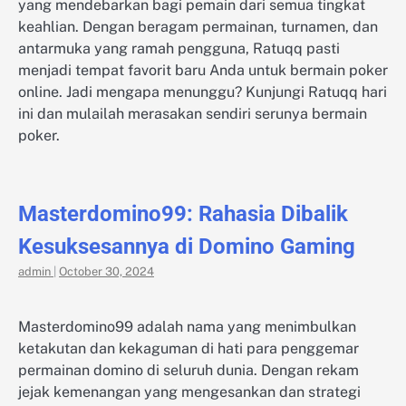
yang mendebarkan bagi pemain dari semua tingkat
keahlian. Dengan beragam permainan, turnamen, dan
antarmuka yang ramah pengguna, Ratuqq pasti
menjadi tempat favorit baru Anda untuk bermain poker
online. Jadi mengapa menunggu? Kunjungi Ratuqq hari
ini dan mulailah merasakan sendiri serunya bermain
poker.
Masterdomino99: Rahasia Dibalik
Kesuksesannya di Domino Gaming
admin
|
October 30, 2024
Masterdomino99 adalah nama yang menimbulkan
ketakutan dan kekaguman di hati para penggemar
permainan domino di seluruh dunia. Dengan rekam
jejak kemenangan yang mengesankan dan strategi