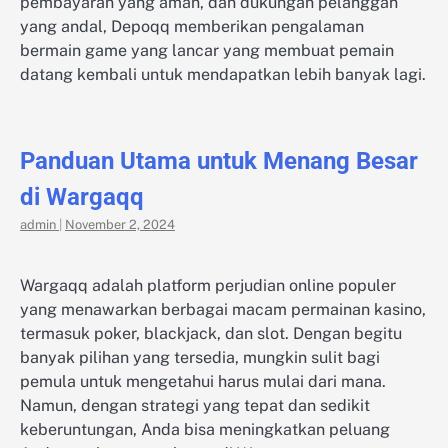
pembayaran yang aman, dan dukungan pelanggan
yang andal, Depoqq memberikan pengalaman
bermain game yang lancar yang membuat pemain
datang kembali untuk mendapatkan lebih banyak lagi.
Panduan Utama untuk Menang Besar
di Wargaqq
admin
|
November 2, 2024
Wargaqq adalah platform perjudian online populer
yang menawarkan berbagai macam permainan kasino,
termasuk poker, blackjack, dan slot. Dengan begitu
banyak pilihan yang tersedia, mungkin sulit bagi
pemula untuk mengetahui harus mulai dari mana.
Namun, dengan strategi yang tepat dan sedikit
keberuntungan, Anda bisa meningkatkan peluang