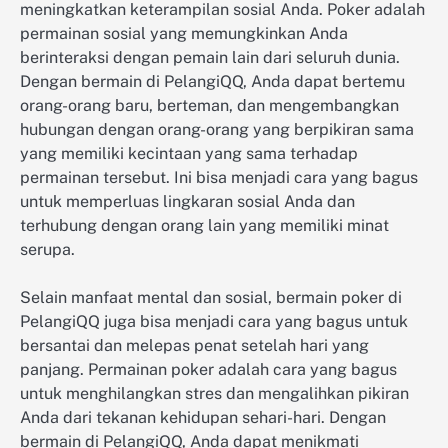
meningkatkan keterampilan sosial Anda. Poker adalah
permainan sosial yang memungkinkan Anda
berinteraksi dengan pemain lain dari seluruh dunia.
Dengan bermain di PelangiQQ, Anda dapat bertemu
orang-orang baru, berteman, dan mengembangkan
hubungan dengan orang-orang yang berpikiran sama
yang memiliki kecintaan yang sama terhadap
permainan tersebut. Ini bisa menjadi cara yang bagus
untuk memperluas lingkaran sosial Anda dan
terhubung dengan orang lain yang memiliki minat
serupa.
Selain manfaat mental dan sosial, bermain poker di
PelangiQQ juga bisa menjadi cara yang bagus untuk
bersantai dan melepas penat setelah hari yang
panjang. Permainan poker adalah cara yang bagus
untuk menghilangkan stres dan mengalihkan pikiran
Anda dari tekanan kehidupan sehari-hari. Dengan
bermain di PelangiQQ, Anda dapat menikmati