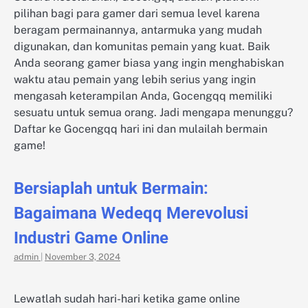
pilihan bagi para gamer dari semua level karena
beragam permainannya, antarmuka yang mudah
digunakan, dan komunitas pemain yang kuat. Baik
Anda seorang gamer biasa yang ingin menghabiskan
waktu atau pemain yang lebih serius yang ingin
mengasah keterampilan Anda, Gocengqq memiliki
sesuatu untuk semua orang. Jadi mengapa menunggu?
Daftar ke Gocengqq hari ini dan mulailah bermain
game!
Bersiaplah untuk Bermain:
Bagaimana Wedeqq Merevolusi
Industri Game Online
admin
|
November 3, 2024
Lewatlah sudah hari-hari ketika game online