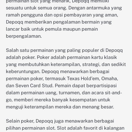
permainan slot yang menarik, Depoqq memiliki
sesuatu untuk semua orang. Dengan antarmuka yang
ramah pengguna dan opsi pembayaran yang aman,
Depoqq memberikan pengalaman bermain yang
lancar baik untuk pemula maupun pemain
berpengalaman.
Salah satu permainan yang paling populer di Depoqq
adalah poker. Poker adalah permainan kartu klasik
yang membutuhkan keterampilan, strategi, dan sedikit
keberuntungan. Depoqq menawarkan berbagai
permainan poker, termasuk Texas Hold’em, Omaha,
dan Seven Card Stud. Pemain dapat berpartisipasi
dalam permainan uang, turnamen, dan acara sit-and-
go, memberi mereka banyak kesempatan untuk
menguji keterampilan mereka dan menang besar.
Selain poker, Depoqq juga menawarkan berbagai
pilihan permainan slot. Slot adalah favorit di kalangan