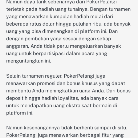
Namun daya tarik sebenarnya dari PokerPelangi
terletak pada hadiah uang tunainya. Dengan turnamen
yang menawarkan kumpulan hadiah mulai dari
beberapa ratus dolar hingga puluhan ribu, ada banyak
uang yang bisa dimenangkan di platform ini. Dan
dengan pembelian yang sesuai dengan setiap
anggaran, Anda tidak perlu mengeluarkan banyak
uang untuk berpartisipasi dalam acara yang
menguntungkan ini.
Selain turnamen reguler, PokerPelangi juga
menawarkan promosi dan bonus khusus yang dapat
membantu Anda meningkatkan uang Anda. Dari bonus
deposit hingga hadiah loyalitas, ada banyak cara
untuk mendapatkan uang ekstra saat bermain di
platform ini.
Namun kesenangannya tidak berhenti sampai di situ.
PokerPelangi juga menawarkan berbagai fitur yang