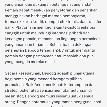
yang aman dan dukungan pelanggan yang andal.
Pemain dapat melakukan penyetoran dan penarikan
menggunakan berbagai metode pembayaran,
termasuk kartu kredit, dompet elektronik, dan transfer
bank. Platform ini menggunakan teknologi enkripsi
canggih untuk melindungi informasi pribadi dan
keuangan pemain, memastikan lingkungan permainan
yang aman dan terjamin. Selain itu, tim dukungan
pelanggan Depoqq tersedia 24/7 untuk membantu
pemain dengan pertanyaan atau masalah apa pun
yang mungkin mereka miliki.
Secara keseluruhan, Depoqq adalah pilihan utama
bagi pemain yang mencari beragam pilihan
permainan. Baik Anda menikmati keterampilan dan
strategi poker atau sensasi memutar gulungan di
mesin slot, Depoqq memiliki sesuatu untuk semua
orang. Dengan antarmuka yang ramah pengguna, opsi