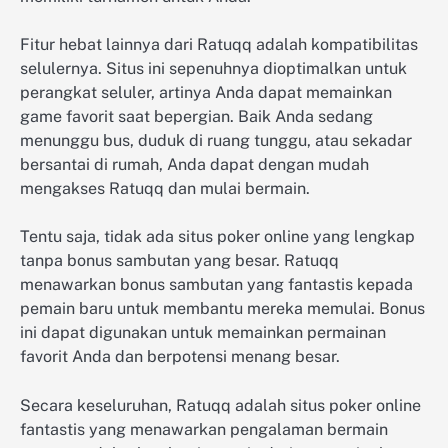
Fitur hebat lainnya dari Ratuqq adalah kompatibilitas
selulernya. Situs ini sepenuhnya dioptimalkan untuk
perangkat seluler, artinya Anda dapat memainkan
game favorit saat bepergian. Baik Anda sedang
menunggu bus, duduk di ruang tunggu, atau sekadar
bersantai di rumah, Anda dapat dengan mudah
mengakses Ratuqq dan mulai bermain.
Tentu saja, tidak ada situs poker online yang lengkap
tanpa bonus sambutan yang besar. Ratuqq
menawarkan bonus sambutan yang fantastis kepada
pemain baru untuk membantu mereka memulai. Bonus
ini dapat digunakan untuk memainkan permainan
favorit Anda dan berpotensi menang besar.
Secara keseluruhan, Ratuqq adalah situs poker online
fantastis yang menawarkan pengalaman bermain