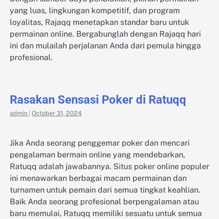
yang luas, lingkungan kompetitif, dan program
loyalitas, Rajaqq menetapkan standar baru untuk
permainan online. Bergabunglah dengan Rajaqq hari
ini dan mulailah perjalanan Anda dari pemula hingga
profesional.
Rasakan Sensasi Poker di Ratuqq
admin
|
October 31, 2024
Jika Anda seorang penggemar poker dan mencari
pengalaman bermain online yang mendebarkan,
Ratuqq adalah jawabannya. Situs poker online populer
ini menawarkan berbagai macam permainan dan
turnamen untuk pemain dari semua tingkat keahlian.
Baik Anda seorang profesional berpengalaman atau
baru memulai, Ratuqq memiliki sesuatu untuk semua