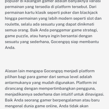
populer di kalangan gamer adalah banyaknya variasi
permainan yang tersedia di platform tersebut. Dari
permainan kartu klasik seperti poker dan blackjack
hingga permainan yang lebih modern seperti slot dan
roulette, selalu ada sesuatu yang dapat dinikmati
semua orang. Baik Anda penggemar game strategi,
game puzzle, atau hanya ingin bersantai dengan
sesuatu yang sederhana, Gocengqq siap membantu
Anda.
Alasan lain mengapa Gocengqq menjadi platform
pilihan bagi para gamer dari semua level adalah
antarmukanya yang mudah digunakan. Platform ini
dirancang dengan mempertimbangkan pengguna,
menjadikannya sederhana dan intuitif untuk dinavigasi.
Baik Anda seorang gamer berpengalaman atau baru
mengenal dunia game online, Anda tidak akan