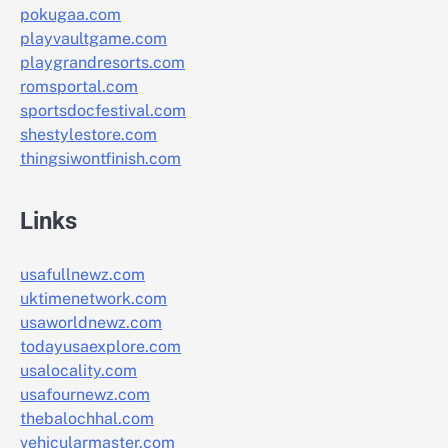
pokugaa.com
playvaultgame.com
playgrandresorts.com
romsportal.com
sportsdocfestival.com
shestylestore.com
thingsiwontfinish.com
Links
usafullnewz.com
uktimenetwork.com
usaworldnewz.com
todayusaexplore.com
usalocality.com
usafournewz.com
thebalochhal.com
vehicularmaster.com