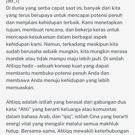
[ad_1]
Di dunia yang serba cepat saat ini, banyak dari kita
yang terus berupaya untuk mencapai potensi penuh
dan menjalani kehidupan terbaik. Kami menetapkan
tujuan, membuat rencana, dan bekerja keras untuk
mencapai kesuksesan dalam berbagai aspek
kehidupan kami. Namun, terkadang meskipun kita
sudah berusaha sebaik mungkin, kita mungkin merasa
mandek atau tidak mampu maju lebih jauh. Di sinilah
Ahliqq hadir – sebuah konsep kuat yang dapat
membantu membuka potensi penuh Anda dan
membawa Anda menuju kehidupan yang lebih
memuaskan.
Ahliqq adalah istilah yang berasal dari gabungan dua
kata: “Ahli” yang berarti keluarga atau komunitas
dalam bahasa Arab, dan “qiq”, istilah Cina yang berarti
energi vital yang mengalir melalui semua makhluk
hidup. Bersama-sama, Ahliqq mewakili keterhubungan