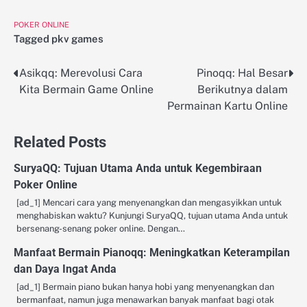
POKER ONLINE
Tagged
pkv games
Asikqq: Merevolusi Cara
Pinoqq: Hal Besar
Post
Kita Bermain Game Online
Berikutnya dalam
navigation
Permainan Kartu Online
Related Posts
SuryaQQ: Tujuan Utama Anda untuk Kegembiraan
Poker Online
[ad_1] Mencari cara yang menyenangkan dan mengasyikkan untuk
menghabiskan waktu? Kunjungi SuryaQQ, tujuan utama Anda untuk
bersenang-senang poker online. Dengan…
Manfaat Bermain Pianoqq: Meningkatkan Keterampilan
dan Daya Ingat Anda
[ad_1] Bermain piano bukan hanya hobi yang menyenangkan dan
bermanfaat, namun juga menawarkan banyak manfaat bagi otak