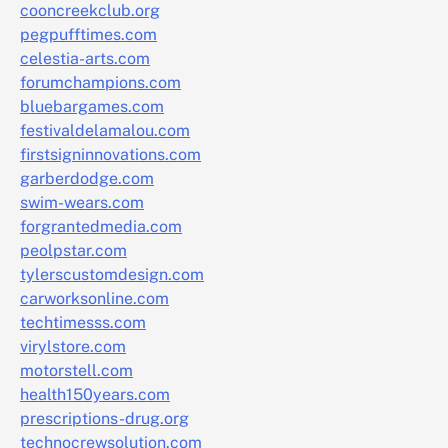
cooncreekclub.org
pegpufftimes.com
celestia-arts.com
forumchampions.com
bluebargames.com
festivaldelamalou.com
firstsigninnovations.com
garberdodge.com
swim-wears.com
forgrantedmedia.com
peolpstar.com
tylerscustomdesign.com
carworksonline.com
techtimesss.com
virylstore.com
motorstell.com
health150years.com
prescriptions-drug.org
technocrewsolution.com