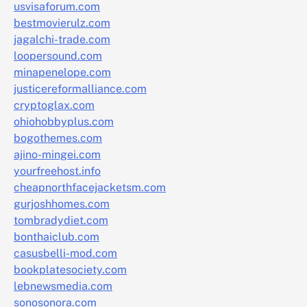
usvisaforum.com
bestmovierulz.com
jagalchi-trade.com
loopersound.com
minapenelope.com
justicereformalliance.com
cryptoglax.com
ohiohobbyplus.com
bogothemes.com
ajino-mingei.com
yourfreehost.info
cheapnorthfacejacketsm.com
gurjoshhomes.com
tombradydiet.com
bonthaiclub.com
casusbelli-mod.com
bookplatesociety.com
lebnewsmedia.com
sonosonora.com