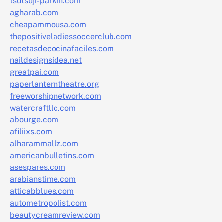
tsutsuji-parkin.com
agharab.com
cheapammousa.com
thepositiveladiessoccerclub.com
recetasdecocinafaciles.com
naildesignsidea.net
greatpai.com
paperlanterntheatre.org
freeworshipnetwork.com
watercraftllc.com
abourge.com
afiliixs.com
alharammallz.com
americanbulletins.com
asespares.com
arabianstime.com
atticabblues.com
autometropolist.com
beautycreamreview.com