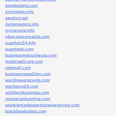
eomdesigns.com
triptrekker.info
gendxxi.net
motomasters.info
mycarzone.info
vibecasaconcepts.com
quantum24.info
quantenki.com
businessmagazineusa.com
medicwellcare.com
vidsmall.com
businessnews2day.com
worldnewsrecords.com
sterilepro24.com
solidtechbusiness.com
reviewcardgaming.com
experiencedexpertstowingservice.com
blackheadsshop.com