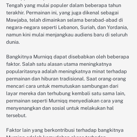
Tengah yang mulai populer dalam beberapa tahun
terakhir. Permainan ini, yang juga dikenal sebagai
Mawjaba, telah dimainkan selama berabad-abad di
negara-negara seperti Lebanon, Suriah, dan Yordania,
namun kini mulai menjangkau audiens baru di seluruh
dunia.
Bangkitnya Murniqq dapat disebabkan oleh beberapa
faktor. Salah satu alasan utama meningkatnya
popularitasnya adalah meningkatnya minat terhadap
permainan dan hiburan tradisional. Saat orang-orang
mencari cara untuk memutuskan sambungan dari
layar mereka dan terhubung kembali satu sama lain,
permainan seperti Murniqq menyediakan cara yang
menyenangkan dan sosial untuk melakukan hal
tersebut.
Faktor lain yang berkontribusi terhadap bangkitnya