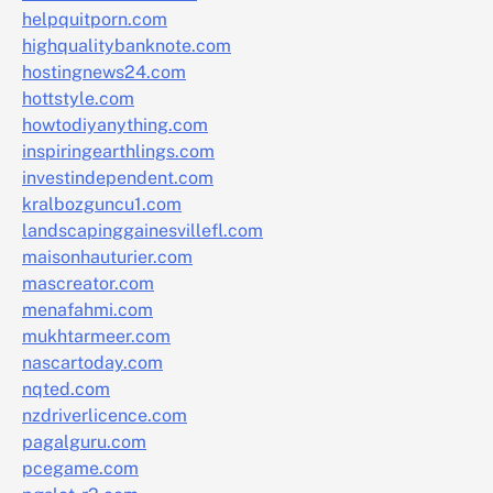
helpquitporn.com
highqualitybanknote.com
hostingnews24.com
hottstyle.com
howtodiyanything.com
inspiringearthlings.com
investindependent.com
kralbozguncu1.com
landscapinggainesvillefl.com
maisonhauturier.com
mascreator.com
menafahmi.com
mukhtarmeer.com
nascartoday.com
nqted.com
nzdriverlicence.com
pagalguru.com
pcegame.com