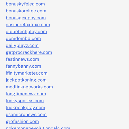
bonuskyfojea.com
bonuskorokee.com
bonusgexipoy.com
casinorelaxluxe.com
clubetechplay.com
domdombd.com
dailyplayz.com
getprocrackhere.com
fastinnews.com
fannybanny.com
ifinitymarketer.com
jackpotkoning.com
modlinknetworks.com
longtimenewz.com
luckysportss.com
luckpeakplay.com
usamicronews.com
grofashion.com
pokemongoevolutioncalc.com