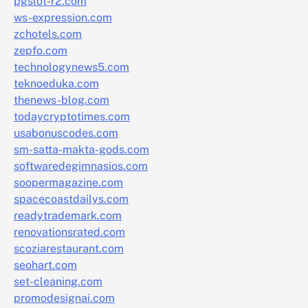
pgslot-r2.com
ws-expression.com
zchotels.com
zepfo.com
technologynews5.com
teknoeduka.com
thenews-blog.com
todaycryptotimes.com
usabonuscodes.com
sm-satta-makta-gods.com
softwaredegimnasios.com
soopermagazine.com
spacecoastdailys.com
readytrademark.com
renovationsrated.com
scoziarestaurant.com
seohart.com
set-cleaning.com
promodesignai.com