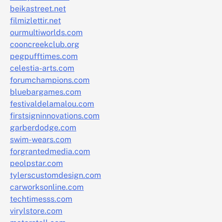
beikastreet.net
filmizlettir.net
ourmultiworlds.com
cooncreekclub.org
pegpufftimes.com
celestia-arts.com
forumchampions.com
bluebargames.com
festivaldelamalou.com
firstsigninnovations.com
garberdodge.com
swim-wears.com
forgrantedmedia.com
peolpstar.com
tylerscustomdesign.com
carworksonline.com
techtimesss.com
virylstore.com