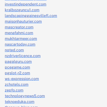
investindependent.com
kralbozguncu1.com
landscapinggainesvillefl.com
maisonhauturier.com
mascreator.com
menafahmi.com
mukhtarmeer.com
nascartoday.com
nqted.com
nzdriverlicence.com
pagalguru.com
pcegame.com
pgslot-r2.com
ws-expression.com
zchotels.com
zepfo.com
technologynews5.com
teknoeduka.com