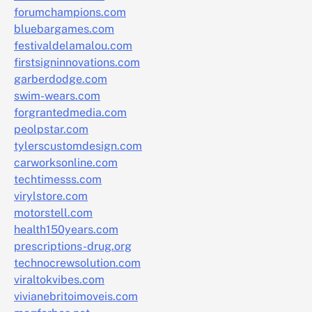
forumchampions.com
bluebargames.com
festivaldelamalou.com
firstsigninnovations.com
garberdodge.com
swim-wears.com
forgrantedmedia.com
peolpstar.com
tylerscustomdesign.com
carworksonline.com
techtimesss.com
virylstore.com
motorstell.com
health150years.com
prescriptions-drug.org
technocrewsolution.com
viraltokvibes.com
vivianebritoimoveis.com