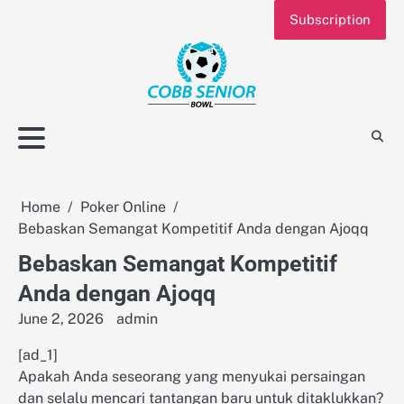
Skip
Subscription
to
content
Home
Poker Online
Bebaskan Semangat Kompetitif Anda dengan Ajoqq
Bebaskan Semangat Kompetitif
Anda dengan Ajoqq
June 2, 2026
admin
[ad_1]
Apakah Anda seseorang yang menyukai persaingan
dan selalu mencari tantangan baru untuk ditaklukkan?