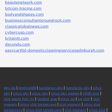
beautenetwork.com
bitcoin-tracing.com
bodyandshapes.com
businessconsultantsroundrock.com
classicglobalnews.com
cybercusp.com
britaintt.com
deconds.com
easycartltd-domesticcleaningservicesedinburgh.com
pkv qq
|
domino99
|
bandarqq pkv
|
bandarqq pkv
|
situs
pkv
|
situs pkv
|
situs pkv
|
situs pkv games
|
x500 slot
|
slot gacor hari ini
|
sbobet wap
|
situs qq
|
pg slot
|
slot
maxwin
|
situs slot terpercaya
|
slot maxwin
|
situs slot
terpercaya
|
situs slot terpercaya
|
slot maxwin
|
situs slot
|