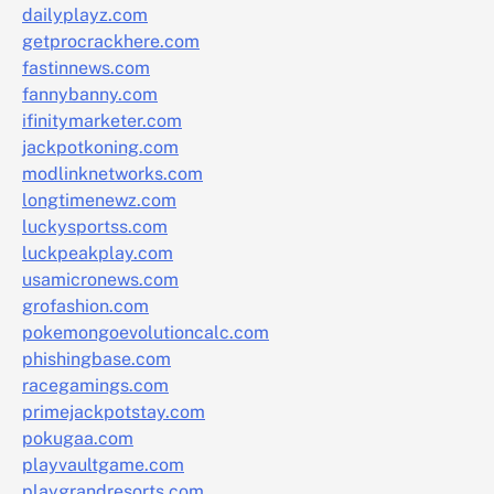
dailyplayz.com
getprocrackhere.com
fastinnews.com
fannybanny.com
ifinitymarketer.com
jackpotkoning.com
modlinknetworks.com
longtimenewz.com
luckysportss.com
luckpeakplay.com
usamicronews.com
grofashion.com
pokemongoevolutioncalc.com
phishingbase.com
racegamings.com
primejackpotstay.com
pokugaa.com
playvaultgame.com
playgrandresorts.com