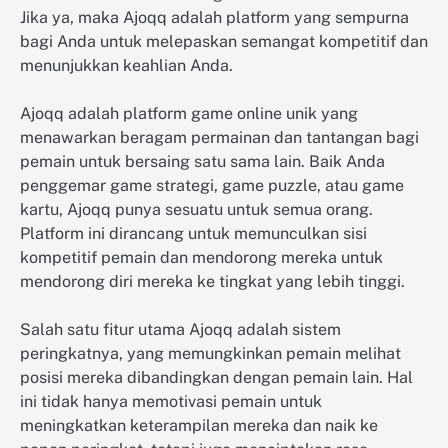
Jika ya, maka Ajoqq adalah platform yang sempurna
bagi Anda untuk melepaskan semangat kompetitif dan
menunjukkan keahlian Anda.
Ajoqq adalah platform game online unik yang
menawarkan beragam permainan dan tantangan bagi
pemain untuk bersaing satu sama lain. Baik Anda
penggemar game strategi, game puzzle, atau game
kartu, Ajoqq punya sesuatu untuk semua orang.
Platform ini dirancang untuk memunculkan sisi
kompetitif pemain dan mendorong mereka untuk
mendorong diri mereka ke tingkat yang lebih tinggi.
Salah satu fitur utama Ajoqq adalah sistem
peringkatnya, yang memungkinkan pemain melihat
posisi mereka dibandingkan dengan pemain lain. Hal
ini tidak hanya memotivasi pemain untuk
meningkatkan keterampilan mereka dan naik ke