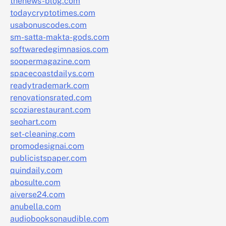
thenews-blog.com
todaycryptotimes.com
usabonuscodes.com
sm-satta-makta-gods.com
softwaredegimnasios.com
soopermagazine.com
spacecoastdailys.com
readytrademark.com
renovationsrated.com
scoziarestaurant.com
seohart.com
set-cleaning.com
promodesignai.com
publicistspaper.com
quindaily.com
abosulte.com
aiverse24.com
anubella.com
audiobooksonaudible.com