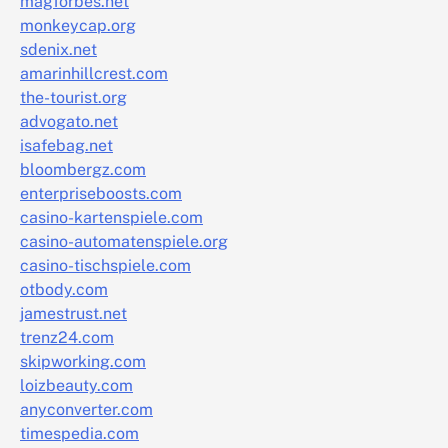
magforbes.net
monkeycap.org
sdenix.net
amarinhillcrest.com
the-tourist.org
advogato.net
isafebag.net
bloombergz.com
enterpriseboosts.com
casino-kartenspiele.com
casino-automatenspiele.org
casino-tischspiele.com
otbody.com
jamestrust.net
trenz24.com
skipworking.com
loizbeauty.com
anyconverter.com
timespedia.com