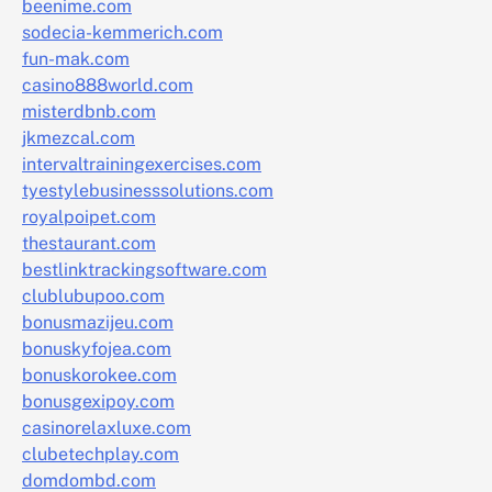
beenime.com
sodecia-kemmerich.com
fun-mak.com
casino888world.com
misterdbnb.com
jkmezcal.com
intervaltrainingexercises.com
tyestylebusinesssolutions.com
royalpoipet.com
thestaurant.com
bestlinktrackingsoftware.com
clublubupoo.com
bonusmazijeu.com
bonuskyfojea.com
bonuskorokee.com
bonusgexipoy.com
casinorelaxluxe.com
clubetechplay.com
domdombd.com