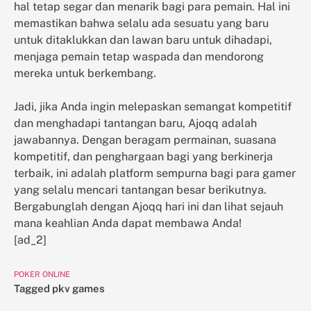
hal tetap segar dan menarik bagi para pemain. Hal ini
memastikan bahwa selalu ada sesuatu yang baru
untuk ditaklukkan dan lawan baru untuk dihadapi,
menjaga pemain tetap waspada dan mendorong
mereka untuk berkembang.
Jadi, jika Anda ingin melepaskan semangat kompetitif
dan menghadapi tantangan baru, Ajoqq adalah
jawabannya. Dengan beragam permainan, suasana
kompetitif, dan penghargaan bagi yang berkinerja
terbaik, ini adalah platform sempurna bagi para gamer
yang selalu mencari tantangan besar berikutnya.
Bergabunglah dengan Ajoqq hari ini dan lihat sejauh
mana keahlian Anda dapat membawa Anda!
[ad_2]
POKER ONLINE
Tagged
pkv games