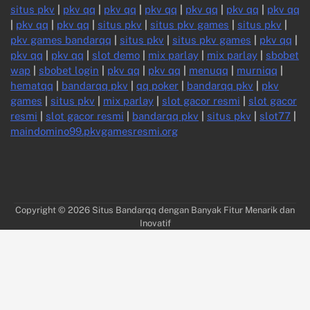
situs pkv
|
pkv qq
|
pkv qq
|
pkv qq
|
pkv qq
|
pkv qq
|
pkv qq
|
pkv qq
|
pkv qq
|
situs pkv
|
situs pkv games
|
situs pkv
|
pkv games bandarqq
|
situs pkv
|
situs pkv games
|
pkv qq
|
pkv qq
|
pkv qq
|
slot demo
|
mix parlay
|
mix parlay
|
sbobet
wap
|
sbobet login
|
pkv qq
|
pkv qq
|
menuqq
|
murniqq
|
hematqq
|
bandarqq pkv
|
qq poker
|
bandarqq pkv
|
pkv
games
|
situs pkv
|
mix parlay
|
slot gacor resmi
|
slot gacor
resmi
|
slot gacor resmi
|
bandarqq pkv
|
situs pkv
|
slot77
|
maindomino99.pkvgamesresmi.org
Copyright © 2026
Situs Bandarqq dengan Banyak Fitur Menarik dan
Inovatif