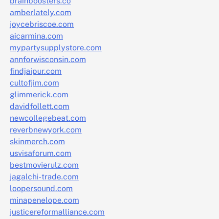
brainboosters.co
amberlately.com
joycebriscoe.com
aicarmina.com
mypartysupplystore.com
annforwisconsin.com
findjaipur.com
cultofjim.com
glimmerick.com
davidfollett.com
newcollegebeat.com
reverbnewyork.com
skinmerch.com
usvisaforum.com
bestmovierulz.com
jagalchi-trade.com
loopersound.com
minapenelope.com
justicereformalliance.com