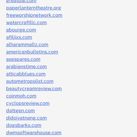
greatpai.com
paperlanterntheatre.org
freeworshipnetwork.com
watercraftllc.com
abourge.com
afiliixs.com
alharammallz.com
americanbulletins.com
asespares.com
arabianstime.com
atticabblues.com
autometropolist.com
beautycreamreview.com
coinmoh.com
cyclopsreview.com
dattgen.com
didoivatnang.com
dogsbarks.com
dwmsoftwarehouse.com