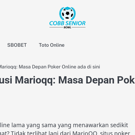
SBOBET
Toto Online
arioqq: Masa Depan Poker Online ada di sini
usi Marioqq: Masa Depan Pok
line lama yang sama yang menawarkan sedikit
? Tidak terlihat lagi dari MarioQQ, situs poker