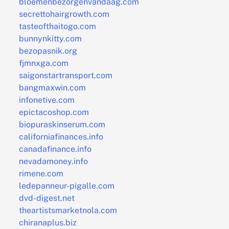
bloemenbezorgenvandaag.com
secrettohairgrowth.com
tasteofthaitogo.com
bunnynkitty.com
bezopasnik.org
fjmnxga.com
saigonstartransport.com
bangmaxwin.com
infonetive.com
epictacoshop.com
biopuraskinserum.com
californiafinances.info
canadafinance.info
nevadamoney.info
rimene.com
ledepanneur-pigalle.com
dvd-digest.net
theartistsmarketnola.com
chiranaplus.biz