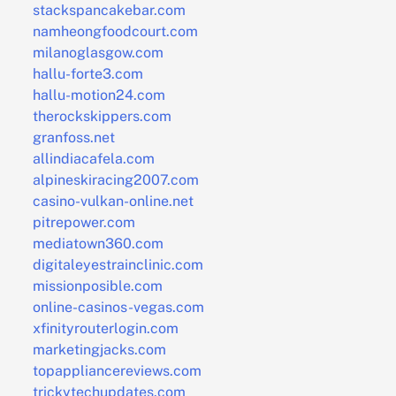
stackspancakebar.com
namheongfoodcourt.com
milanoglasgow.com
hallu-forte3.com
hallu-motion24.com
therockskippers.com
granfoss.net
allindiacafela.com
alpineskiracing2007.com
casino-vulkan-online.net
pitrepower.com
mediatown360.com
digitaleyestrainclinic.com
missionposible.com
online-casinos-vegas.com
xfinityrouterlogin.com
marketingjacks.com
topappliancereviews.com
trickytechupdates.com