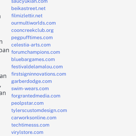
saucyukiah.com
beikastreet.net
n
filmizlettir.net
ourmultiworlds.com
cooncreekclub.org
pegpufftimes.com
n
celestia-arts.com
pan
forumchampions.com
bluebargames.com
festivaldelamalou.com
firstsigninnovations.com
pan
garberdodge.com
,
swim-wears.com
kan
forgrantedmedia.com
peolpstar.com
tylerscustomdesign.com
carworksonline.com
techtimesss.com
virylstore.com