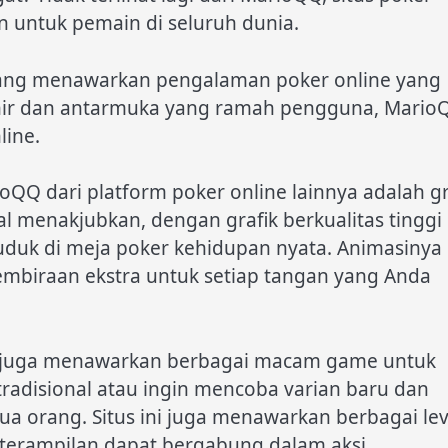
 untuk pemain di seluruh dunia.
 yang menawarkan pengalaman poker online yang
hir dan antarmuka yang ramah pengguna, Mario
line.
QQ dari platform poker online lainnya adalah gr
ual menakjubkan, dengan grafik berkualitas tinggi
duk di meja poker kehidupan nyata. Animasinya
embiraan ekstra untuk setiap tangan yang Anda
Q juga menawarkan berbagai macam game untuk
 tradisional atau ingin mencoba varian baru dan
a orang. Situs ini juga menawarkan berbagai lev
eterampilan dapat bergabung dalam aksi.