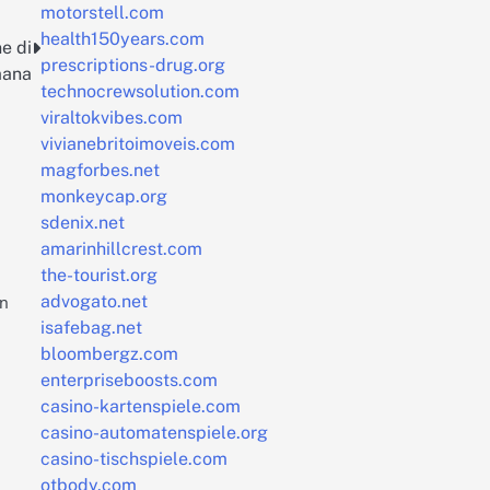
motorstell.com
health150years.com
e di
prescriptions-drug.org
mana
technocrewsolution.com
viraltokvibes.com
vivianebritoimoveis.com
magforbes.net
monkeycap.org
sdenix.net
amarinhillcrest.com
the-tourist.org
advogato.net
an
isafebag.net
bloombergz.com
enterpriseboosts.com
casino-kartenspiele.com
casino-automatenspiele.org
casino-tischspiele.com
otbody.com