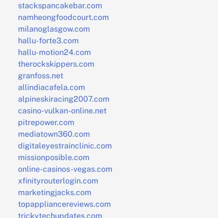
stackspancakebar.com
namheongfoodcourt.com
milanoglasgow.com
hallu-forte3.com
hallu-motion24.com
therockskippers.com
granfoss.net
allindiacafela.com
alpineskiracing2007.com
casino-vulkan-online.net
pitrepower.com
mediatown360.com
digitaleyestrainclinic.com
missionposible.com
online-casinos-vegas.com
xfinityrouterlogin.com
marketingjacks.com
topappliancereviews.com
trickytechupdates.com