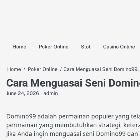
Skip
to
content
Home
Poker Online
Slot
Casino Online
Home
Poker Online
Cara Menguasai Seni Domino99: 
Cara Menguasai Seni Domino
June 24, 2026
admin
Domino99 adalah permainan populer yang tela
permainan yang membutuhkan strategi, keter
Jika Anda ingin menguasai seni Domino99 dan 