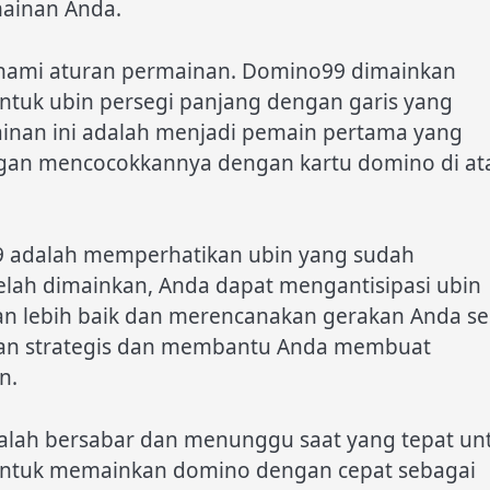
mainan Anda.
hami aturan permainan. Domino99 dimainkan
tuk ubin persegi panjang dengan garis yang
inan ini adalah menjadi pemain pertama yang
gan mencocokkannya dengan kartu domino di at
99 adalah memperhatikan ubin yang sudah
lah dimainkan, Anda dapat mengantisipasi ubin
n lebih baik dan merencanakan gerakan Anda se
gan strategis dan membantu Anda membuat
n.
dalah bersabar dan menunggu saat yang tepat un
untuk memainkan domino dengan cepat sebagai