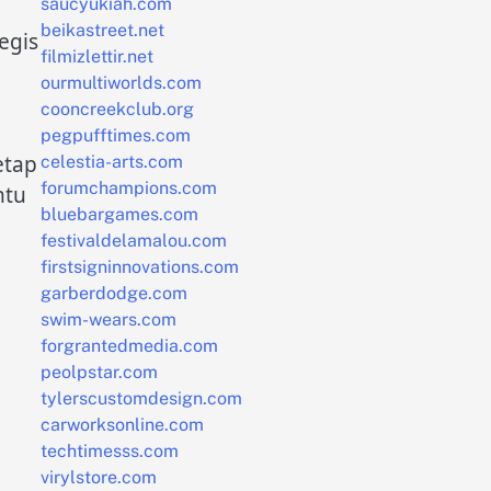
saucyukiah.com
beikastreet.net
egis
filmizlettir.net
ourmultiworlds.com
cooncreekclub.org
pegpufftimes.com
etap
celestia-arts.com
forumchampions.com
ntu
bluebargames.com
festivaldelamalou.com
firstsigninnovations.com
garberdodge.com
swim-wears.com
forgrantedmedia.com
peolpstar.com
tylerscustomdesign.com
carworksonline.com
techtimesss.com
virylstore.com