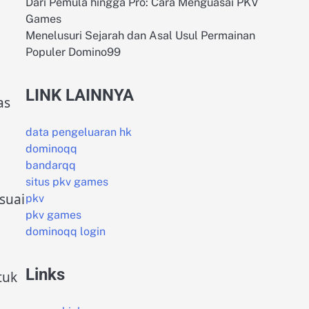
Dari Pemula hingga Pro: Cara Menguasai PKV
Games
Menelusuri Sejarah dan Asal Usul Permainan
Populer Domino99
LINK LAINNYA
as
data pengeluaran hk
dominoqq
bandarqq
situs pkv games
suai
pkv
pkv games
dominoqq login
Links
tuk