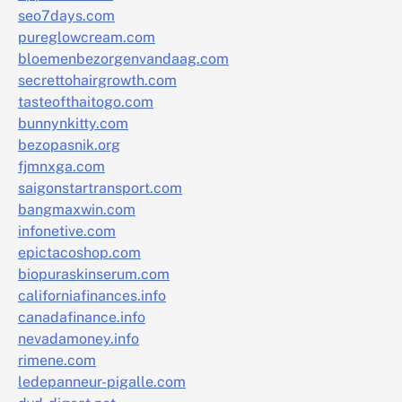
seo7days.com
pureglowcream.com
bloemenbezorgenvandaag.com
secrettohairgrowth.com
tasteofthaitogo.com
bunnynkitty.com
bezopasnik.org
fjmnxga.com
saigonstartransport.com
bangmaxwin.com
infonetive.com
epictacoshop.com
biopuraskinserum.com
californiafinances.info
canadafinance.info
nevadamoney.info
rimene.com
ledepanneur-pigalle.com