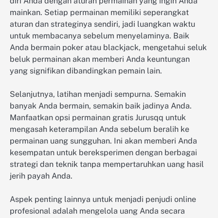
diri Anda dengan aturan permainan yang ingin Anda
mainkan. Setiap permainan memiliki seperangkat
aturan dan strateginya sendiri, jadi luangkan waktu
untuk membacanya sebelum menyelaminya. Baik
Anda bermain poker atau blackjack, mengetahui seluk
beluk permainan akan memberi Anda keuntungan
yang signifikan dibandingkan pemain lain.
Selanjutnya, latihan menjadi sempurna. Semakin
banyak Anda bermain, semakin baik jadinya Anda.
Manfaatkan opsi permainan gratis Jurusqq untuk
mengasah keterampilan Anda sebelum beralih ke
permainan uang sungguhan. Ini akan memberi Anda
kesempatan untuk bereksperimen dengan berbagai
strategi dan teknik tanpa mempertaruhkan uang hasil
jerih payah Anda.
Aspek penting lainnya untuk menjadi penjudi online
profesional adalah mengelola uang Anda secara