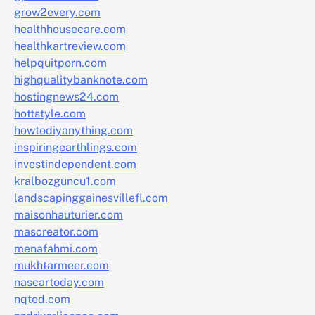
grow2every.com
healthhousecare.com
healthkartreview.com
helpquitporn.com
highqualitybanknote.com
hostingnews24.com
hottstyle.com
howtodiyanything.com
inspiringearthlings.com
investindependent.com
kralbozguncu1.com
landscapinggainesvillefl.com
maisonhauturier.com
mascreator.com
menafahmi.com
mukhtarmeer.com
nascartoday.com
nqted.com