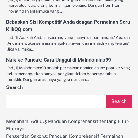
merevolusi cara orang bermain game online. Dengan fitur-fitur
inovatif dan antarmuka yang…
Bebaskan Sisi Kompetitif Anda dengan Permainan Seru
KlikQQ.com
[ad_1] Apakah Anda seseorang yang menyukai persaingan? Apakah
Anda menyukai sensasi mengakali lawan dan menjadi yang teratas?
Jika ya, maka…
Naik ke Puncak: Cara Unggul di Maindomino99
[ad_1] Maindomino99 adalah permainan domino online populer yang
telah mendapatkan banyak pengikut dalam beberapa tahun
terakhir. Dengan aturannya yang sederhana…
Search
Search
Memahami AduuQ: Panduan Komprehensif tentang Fitur-
Fiturnya
Pengertian Sakong: Panduan Komprehensif Permainan