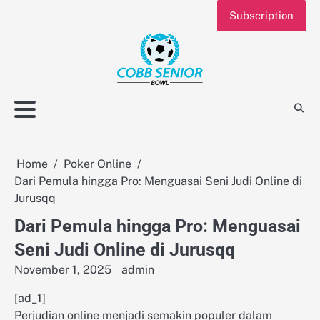
Skip
Subscription
to
content
Home
Poker Online
Dari Pemula hingga Pro: Menguasai Seni Judi Online di
Jurusqq
Dari Pemula hingga Pro: Menguasai
Seni Judi Online di Jurusqq
November 1, 2025
admin
[ad_1]
Perjudian online menjadi semakin populer dalam