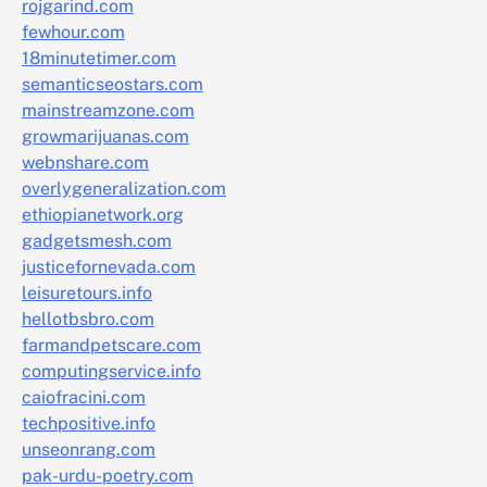
rojgarind.com
fewhour.com
18minutetimer.com
semanticseostars.com
mainstreamzone.com
growmarijuanas.com
webnshare.com
overlygeneralization.com
ethiopianetwork.org
gadgetsmesh.com
justicefornevada.com
leisuretours.info
hellotbsbro.com
farmandpetscare.com
computingservice.info
caiofracini.com
techpositive.info
unseonrang.com
pak-urdu-poetry.com