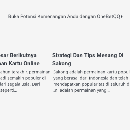
Buka Potensi Kemenangan Anda dengan OneBetQQ
esar Berikutnya
Strategi Dan Tips Menang Di
an Kartu Online
Sakong
ahun terakhir, permainan
Sakong adalah permainan kartu popul
jadi semakin populer di
yang berasal dari Indonesia dan telah
ri segala usia. Dari
mendapatkan popularitas di seluruh d
 seperti…
Ini adalah permainan yang…