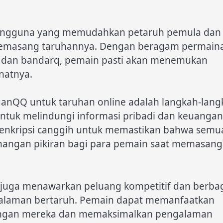
engguna yang memudahkan petaruh pemula dan
memasang taruhannya. Dengan beragam permain
q, dan bandarq, pemain pasti akan menemukan
natnya.
anQQ untuk taruhan online adalah langkah-lang
ntuk melindungi informasi pribadi dan keuangan
 enkripsi canggih untuk memastikan bahwa semu
nangan pikiran bagi para pemain saat memasang
 juga menawarkan peluang kompetitif dan berba
alaman bertaruh. Pemain dapat memanfaatkan
ngan mereka dan memaksimalkan pengalaman