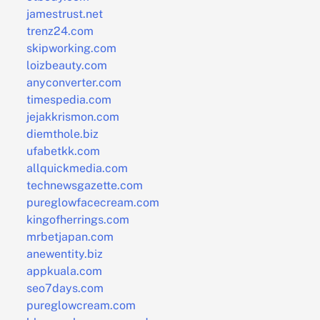
jamestrust.net
trenz24.com
skipworking.com
loizbeauty.com
anyconverter.com
timespedia.com
jejakkrismon.com
diemthole.biz
ufabetkk.com
allquickmedia.com
technewsgazette.com
pureglowfacecream.com
kingofherrings.com
mrbetjapan.com
anewentity.biz
appkuala.com
seo7days.com
pureglowcream.com