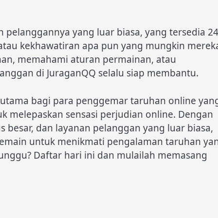
n pelanggannya yang luar biasa, yang tersedia 2
tau kekhawatiran apa pun yang mungkin merek
uhan, memahami aturan permainan, atau
langgan di JuraganQQ selalu siap membantu.
n utama bagi para penggemar taruhan online yan
uk melepaskan sensasi perjudian online. Dengan
 besar, dan layanan pelanggan yang luar biasa,
pemain untuk menikmati pengalaman taruhan ya
nggu? Daftar hari ini dan mulailah memasang