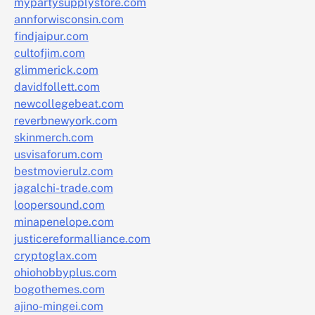
mypartysupplystore.com
annforwisconsin.com
findjaipur.com
cultofjim.com
glimmerick.com
davidfollett.com
newcollegebeat.com
reverbnewyork.com
skinmerch.com
usvisaforum.com
bestmovierulz.com
jagalchi-trade.com
loopersound.com
minapenelope.com
justicereformalliance.com
cryptoglax.com
ohiohobbyplus.com
bogothemes.com
ajino-mingei.com