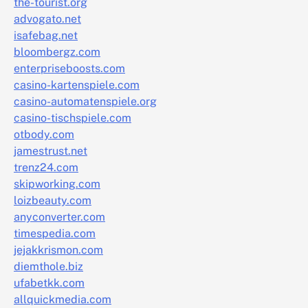
the-tourist.org
advogato.net
isafebag.net
bloombergz.com
enterpriseboosts.com
casino-kartenspiele.com
casino-automatenspiele.org
casino-tischspiele.com
otbody.com
jamestrust.net
trenz24.com
skipworking.com
loizbeauty.com
anyconverter.com
timespedia.com
jejakkrismon.com
diemthole.biz
ufabetkk.com
allquickmedia.com