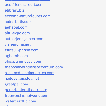
bestfriendscredit.com
elibrary.biz
eczema-naturalcures.com
astro-bath.com
aghapal.com
altu-expo.com
authorjennijames.com
viajearoma.net
tsutsuji-parkin.com
agharab.com
cheapammousa.com
thepositiveladiessoccerclub.com
recetasdecocinafaciles.com
naildesignsidea.net
greatpai.com
paperlanterntheatre.org
freeworshipnetwork.com
watercraftllc.com