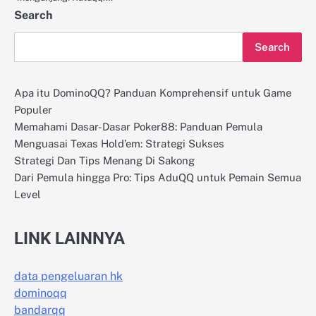
Search
Search
Apa itu DominoQQ? Panduan Komprehensif untuk Game
Populer
Memahami Dasar-Dasar Poker88: Panduan Pemula
Menguasai Texas Hold’em: Strategi Sukses
Strategi Dan Tips Menang Di Sakong
Dari Pemula hingga Pro: Tips AduQQ untuk Pemain Semua
Level
LINK LAINNYA
data pengeluaran hk
dominoqq
bandarqq