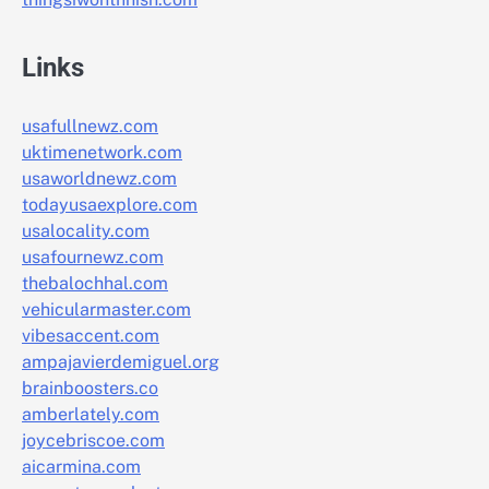
Links
usafullnewz.com
uktimenetwork.com
usaworldnewz.com
todayusaexplore.com
usalocality.com
usafournewz.com
thebalochhal.com
vehicularmaster.com
vibesaccent.com
ampajavierdemiguel.org
brainboosters.co
amberlately.com
joycebriscoe.com
aicarmina.com