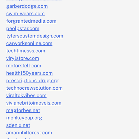
garberdodge.com
swim-wears.com
forgrantedmedia.com
peolpstar.com
tylerscustomdesign.com
carworksonline.com
techtimesss.com
virylstore.com
motorstell.com
health150years.com
prescriptions-drug.org
technocrewsolution.com
viraltokvibes.com
vivianebritoimoveis.com
magforbes.net
monkeycap.org
sdenix.net
amarinhillcrest.com