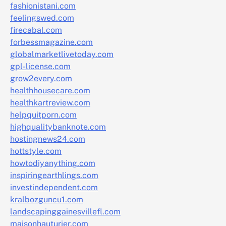
fashionistani.com
feelingswed.com
firecabal.com
forbessmagazine.com
globalmarketlivetoday.com
gpl-license.com
grow2every.com
healthhousecare.com
healthkartreview.com
helpquitporn.com
highqualitybanknote.com
hostingnews24.com
hottstyle.com
howtodiyanything.com
inspiringearthlings.com
investindependent.com
kralbozguncu1.com
landscapinggainesvillefl.com
maisonhauturier.com