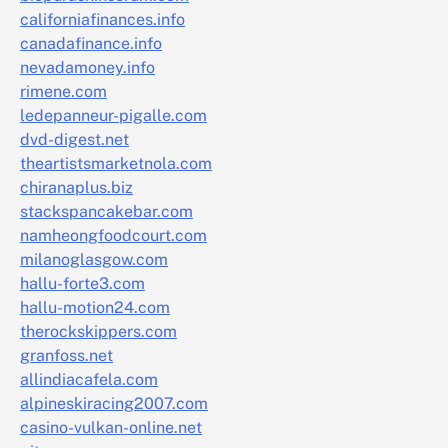
californiafinances.info
canadafinance.info
nevadamoney.info
rimene.com
ledepanneur-pigalle.com
dvd-digest.net
theartistsmarketnola.com
chiranaplus.biz
stackspancakebar.com
namheongfoodcourt.com
milanoglasgow.com
hallu-forte3.com
hallu-motion24.com
therockskippers.com
granfoss.net
allindiacafela.com
alpineskiracing2007.com
casino-vulkan-online.net