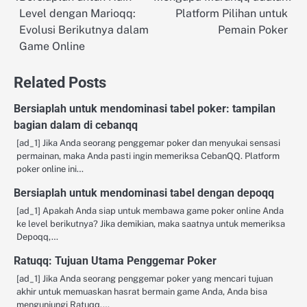
Post
Level dengan Marioqq:
Platform Pilihan untuk
navigation
Evolusi Berikutnya dalam
Pemain Poker
Game Online
Related Posts
Bersiaplah untuk mendominasi tabel poker: tampilan
bagian dalam di cebanqq
[ad_1] Jika Anda seorang penggemar poker dan menyukai sensasi
permainan, maka Anda pasti ingin memeriksa CebanQQ. Platform
poker online ini…
Bersiaplah untuk mendominasi tabel dengan depoqq
[ad_1] Apakah Anda siap untuk membawa game poker online Anda
ke level berikutnya? Jika demikian, maka saatnya untuk memeriksa
Depoqq,…
Ratuqq: Tujuan Utama Penggemar Poker
[ad_1] Jika Anda seorang penggemar poker yang mencari tujuan
akhir untuk memuaskan hasrat bermain game Anda, Anda bisa
mengunjungi Ratuqq.…