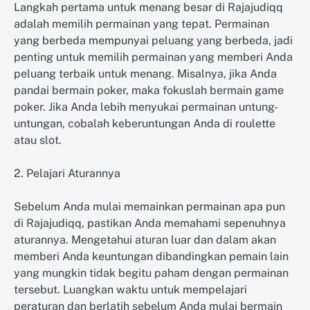
Langkah pertama untuk menang besar di Rajajudiqq
adalah memilih permainan yang tepat. Permainan
yang berbeda mempunyai peluang yang berbeda, jadi
penting untuk memilih permainan yang memberi Anda
peluang terbaik untuk menang. Misalnya, jika Anda
pandai bermain poker, maka fokuslah bermain game
poker. Jika Anda lebih menyukai permainan untung-
untungan, cobalah keberuntungan Anda di roulette
atau slot.
2. Pelajari Aturannya
Sebelum Anda mulai memainkan permainan apa pun
di Rajajudiqq, pastikan Anda memahami sepenuhnya
aturannya. Mengetahui aturan luar dan dalam akan
memberi Anda keuntungan dibandingkan pemain lain
yang mungkin tidak begitu paham dengan permainan
tersebut. Luangkan waktu untuk mempelajari
peraturan dan berlatih sebelum Anda mulai bermain