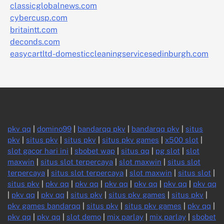
classicglobalnews.com
cybercusp.com
britaintt.com
deconds.com
easycartltd-domesticcleaningservicesedinburgh.com
pkv qq
|
domino99
|
bandarqq pkv
|
bandarqq pkv
|
situs
pkv
|
situs pkv
|
situs pkv
|
situs pkv games
|
x500 slot
|
slot gacor hari ini
|
sbobet wap
|
situs qq
|
pg slot
|
slot
maxwin
|
situs slot terpercaya
|
slot maxwin
|
situs slot
terpercaya
|
situs slot terpercaya
|
slot maxwin
|
situs slot
|
situs pkv
|
pkv qq
|
pkv qq
|
pkv qq
|
pkv qq
|
pkv qq
|
pkv qq
|
pkv qq
|
pkv qq
|
situs pkv
|
situs pkv games
|
situs pkv
|
pkv games bandarqq
|
situs pkv
|
situs pkv games
|
pkv qq
|
pkv qq
|
pkv qq
|
slot demo
|
mix parlay
|
mix parlay
|
sbobet