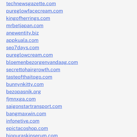
technewsgazette.com
pureglowfacecream.com
kingofherrings.com
mrbetjapan.com
anewentity.biz
appkuala.com
seo7days.com
pureglowcream.com
bloemenbezorgenvandaag.com
secrettohairgrowth.com
tasteofthaitogo.com
bunnynkitty.com
bezopasnik.org
fjmnxga.com
saigonstartransport.com
bangmaxwin.com
infonetive.com
epictacoshop.com
biopuraskinserum.com