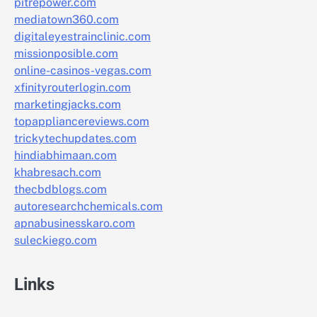
pitrepower.com
mediatown360.com
digitaleyestrainclinic.com
missionposible.com
online-casinos-vegas.com
xfinityrouterlogin.com
marketingjacks.com
topappliancereviews.com
trickytechupdates.com
hindiabhimaan.com
khabresach.com
thecbdblogs.com
autoresearchchemicals.com
apnabusinesskaro.com
suleckiego.com
Links