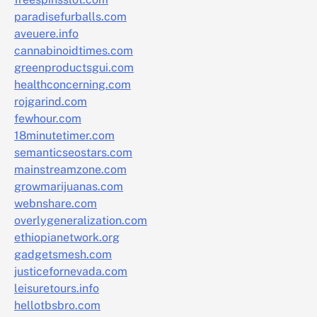
paradisefurballs.com
aveuere.info
cannabinoidtimes.com
greenproductsgui.com
healthconcerning.com
rojgarind.com
fewhour.com
18minutetimer.com
semanticseostars.com
mainstreamzone.com
growmarijuanas.com
webnshare.com
overlygeneralization.com
ethiopianetwork.org
gadgetsmesh.com
justicefornevada.com
leisuretours.info
hellotbsbro.com