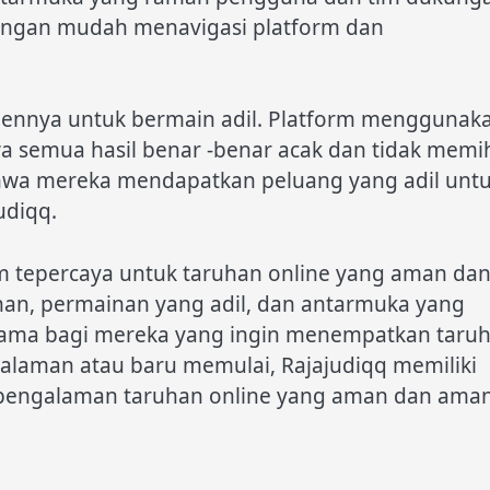
engan mudah menavigasi platform dan
tmennya untuk bermain adil. Platform menggunak
 semua hasil benar -benar acak dan tidak memi
ahwa mereka mendapatkan peluang yang adil unt
udiqq.
rm tepercaya untuk taruhan online yang aman da
n, permainan yang adil, dan antarmuka yang
utama bagi mereka yang ingin menempatkan taru
alaman atau baru memulai, Rajajudiqq memiliki
pengalaman taruhan online yang aman dan aman