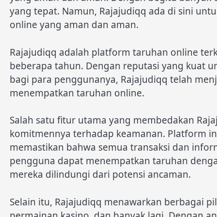
yang tepat. Namun, Rajajudiqq ada di sini un
online yang aman dan aman.
Rajajudiqq adalah platform taruhan online ter
beberapa tahun. Dengan reputasi yang kuat 
bagi para penggunanya, Rajajudiqq telah menj
menempatkan taruhan online.
Salah satu fitur utama yang membedakan Rajaj
komitmennya terhadap keamanan. Platform ini
memastikan bahwa semua transaksi dan inform
pengguna dapat menempatkan taruhan dengan
mereka dilindungi dari potensi ancaman.
Selain itu, Rajajudiqq menawarkan berbagai pi
permainan kasino, dan banyak lagi. Dengan 