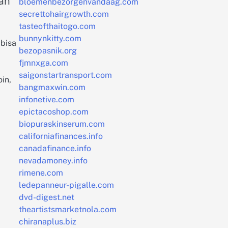
an
bloemenbezorgenvandaag.com
secrettohairgrowth.com
tasteofthaitogo.com
bunnynkitty.com
bisa
bezopasnik.org
fjmnxga.com
saigonstartransport.com
in,
bangmaxwin.com
infonetive.com
epictacoshop.com
biopuraskinserum.com
californiafinances.info
canadafinance.info
nevadamoney.info
rimene.com
ledepanneur-pigalle.com
dvd-digest.net
theartistsmarketnola.com
chiranaplus.biz