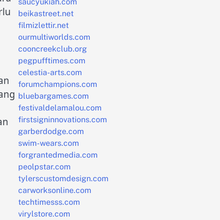
saucyukiah.com
rlu
beikastreet.net
filmizlettir.net
ourmultiworlds.com
cooncreekclub.org
pegpufftimes.com
celestia-arts.com
an
forumchampions.com
yang
bluebargames.com
festivaldelamalou.com
firstsigninnovations.com
an
garberdodge.com
swim-wears.com
forgrantedmedia.com
peolpstar.com
tylerscustomdesign.com
carworksonline.com
techtimesss.com
virylstore.com