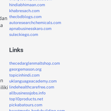
hindiabhimaan.com
khabresach.com
thecbdblogs.com
 dan
autoresearchchemicals.com
ta
apnabusinesskaro.com
suleckiego.com
Links
thecedarglenmaltshop.com
georgemason.org
topicinhindi.com
an
uklanguageacademy.com
liki
lindehealthcarefree.com
allbusinessjobs.info
top10products.net
pickabatours.com
beastmode-bodybuilding.com