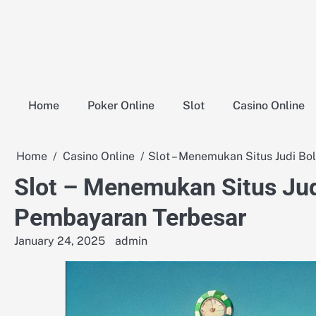
Skip
to
content
Home
Poker Online
Slot
Casino Online
Home
Casino Online
Slot – Menemukan Situs Judi Bo
Slot – Menemukan Situs Jud
Pembayaran Terbesar
January 24, 2025
admin