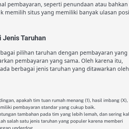
hal pembayaran, seperti penundaan atau bahkan
uk memilih situs yang memiliki banyak ulasan posi
 Jenis Taruhan
erbagai pilihan taruhan dengan pembayaran yang
rkan pembayaran yang sama. Oleh karena itu,
a berbagai jenis taruhan yang ditawarkan oleh
ndingan, apakah tim tuan rumah menang (1), hasil imbang (X),
emiliki pembayaran standar yang cukup baik.
ntungan tambahan pada tim yang lebih lemah, dan sering kal
ah salah satu jenis taruhan yang populer karena memberi
nggap underdog.