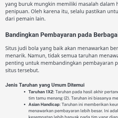
yang buruk mungkin memiliki masalah dalam 
penipuan. Oleh karena itu, selalu pastikan unt
dari pemain lain.
Bandingkan Pembayaran pada Berbagai
Situs judi bola yang baik akan menawarkan b
menarik. Namun, tidak semua taruhan menawa
penting untuk membandingkan pembayaran pad
situs tersebut.
Jenis Taruhan yang Umum Ditemui
Taruhan 1X2
: Taruhan pada hasil akhir perta
tim tamu menang (2). Taruhan ini biasanya m
Asian Handicap
: Taruhan ini memberikan keu
menawarkan pembayaran lebih besar. Ini adal
kesempatan lebih banyak pada tim yang dia