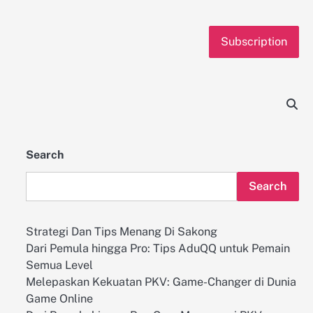
Subscription
Search
Search
Strategi Dan Tips Menang Di Sakong
Dari Pemula hingga Pro: Tips AduQQ untuk Pemain
Semua Level
Melepaskan Kekuatan PKV: Game-Changer di Dunia
Game Online