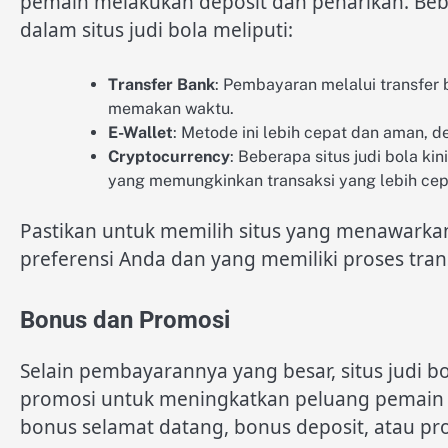
pemain melakukan deposit dan penarikan. B
dalam situs judi bola meliputi:
Transfer Bank
: Pembayaran melalui transfer
memakan waktu.
E-Wallet
: Metode ini lebih cepat dan aman, de
Cryptocurrency
: Beberapa situs judi bola k
yang memungkinkan transaksi yang lebih cep
Pastikan untuk memilih situs yang menawark
preferensi Anda dan yang memiliki proses tran
Bonus dan Promosi
Selain pembayarannya yang besar, situs judi 
promosi untuk meningkatkan peluang pemain m
bonus selamat datang, bonus deposit, atau pro