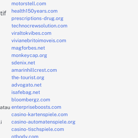
motorstell.com
health150years.com
tif
prescriptions-drug.org
technocrewsolution.com
viraltokvibes.com
vivianebritoimoveis.com
magforbes.net
monkeycap.org
sdenix.net
amarinhillcrest.com
the-tourist.org
advogato.net
isafebag.net
bloombergz.com
enterpriseboosts.com
 atau
casino-kartenspiele.com
casino-automatenspiele.org
i
casino-tischspiele.com
otbody.com