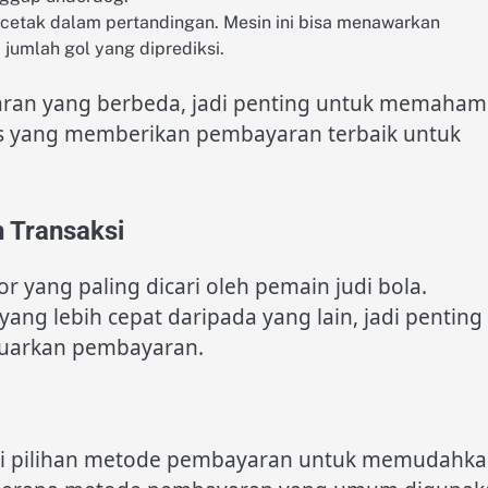
icetak dalam pertandingan. Mesin ini bisa menawarkan
jumlah gol yang diprediksi.
yaran yang berbeda, jadi penting untuk memaham
tus yang memberikan pembayaran terbaik untuk
 Transaksi
r yang paling dicari oleh pemain judi bola.
ng lebih cepat daripada yang lain, jadi penting
luarkan pembayaran.
gai pilihan metode pembayaran untuk memudahk