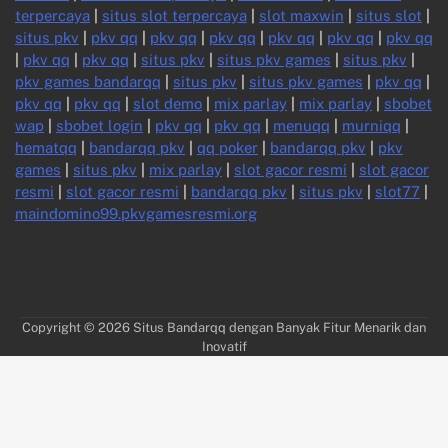
terpercaya
|
situs slot terpercaya
|
slot maxwin
|
situs slot
|
situs pkv
|
pkv qq
|
pkv qq
|
pkv qq
|
pkv qq
|
pkv qq
|
pkv qq
|
pkv qq
|
pkv qq
|
situs pkv
|
situs pkv games
|
situs pkv
|
pkv games bandarqq
|
situs pkv
|
situs pkv games
|
pkv qq
|
pkv qq
|
pkv qq
|
slot demo
|
mix parlay
|
mix parlay
|
sbobet
wap
|
sbobet login
|
pkv qq
|
pkv qq
|
menuqq
|
murniqq
|
hematqq
|
bandarqq pkv
|
qq poker
|
bandarqq pkv
|
pkv
games
|
situs pkv
|
mix parlay
|
slot gacor resmi
|
slot gacor
resmi
|
slot gacor resmi
|
bandarqq pkv
|
situs pkv
|
slot77
|
maindomino99.pkvgamesresmi.org
Copyright © 2026
Situs Bandarqq dengan Banyak Fitur Menarik dan
Inovatif