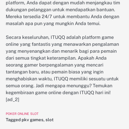
platform, Anda dapat dengan mudah menjangkau tim
dukungan pelanggan untuk mendapatkan bantuan.
Mereka tersedia 24/7 untuk membantu Anda dengan
masalah apa pun yang mungkin Anda temui.
Secara keseluruhan, ITUQQ adalah platform game
online yang fantastis yang menawarkan pengalaman
yang menyenangkan dan menarik bagi para pemain
dari semua tingkat keterampilan. Apakah Anda
seorang gamer berpengalaman yang mencari
tantangan baru, atau pemain biasa yang ingin
menghabiskan waktu, ITUQQ memiliki sesuatu untuk
semua orang. Jadi mengapa menunggu? Temukan
kegembiraan game online dengan ITUQQ hari ini!
[ad_2]
POKER ONLINE
SLOT
Tagged
pkv games
,
slot