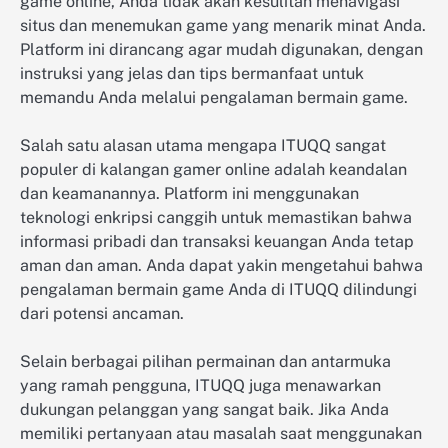
game online, Anda tidak akan kesulitan menavigasi
situs dan menemukan game yang menarik minat Anda.
Platform ini dirancang agar mudah digunakan, dengan
instruksi yang jelas dan tips bermanfaat untuk
memandu Anda melalui pengalaman bermain game.
Salah satu alasan utama mengapa ITUQQ sangat
populer di kalangan gamer online adalah keandalan
dan keamanannya. Platform ini menggunakan
teknologi enkripsi canggih untuk memastikan bahwa
informasi pribadi dan transaksi keuangan Anda tetap
aman dan aman. Anda dapat yakin mengetahui bahwa
pengalaman bermain game Anda di ITUQQ dilindungi
dari potensi ancaman.
Selain berbagai pilihan permainan dan antarmuka
yang ramah pengguna, ITUQQ juga menawarkan
dukungan pelanggan yang sangat baik. Jika Anda
memiliki pertanyaan atau masalah saat menggunakan