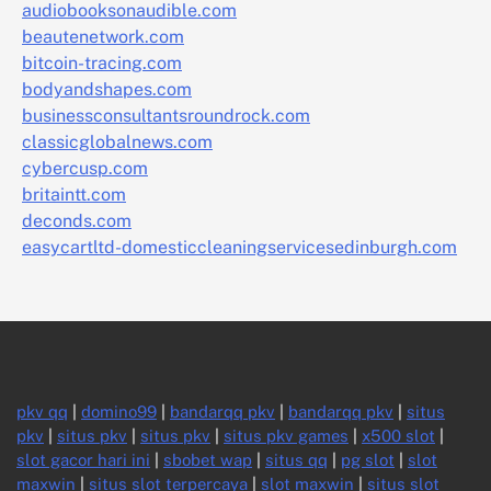
audiobooksonaudible.com
beautenetwork.com
bitcoin-tracing.com
bodyandshapes.com
businessconsultantsroundrock.com
classicglobalnews.com
cybercusp.com
britaintt.com
deconds.com
easycartltd-domesticcleaningservicesedinburgh.com
pkv qq
|
domino99
|
bandarqq pkv
|
bandarqq pkv
|
situs
pkv
|
situs pkv
|
situs pkv
|
situs pkv games
|
x500 slot
|
slot gacor hari ini
|
sbobet wap
|
situs qq
|
pg slot
|
slot
maxwin
|
situs slot terpercaya
|
slot maxwin
|
situs slot