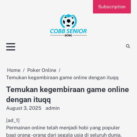
Skip
Subscription
to
content
Home
Poker Online
Temukan kegembiraan game online dengan ituqq
Temukan kegembiraan game online
dengan ituqq
August 3, 2025
admin
[ad_1]
Permainan online telah menjadi hobi yang populer
bagi orang -orang dari segala usia di seluruh dunia.