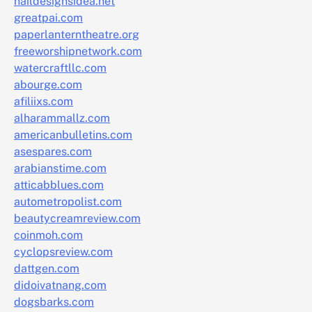
naildesignsidea.net
greatpai.com
paperlanterntheatre.org
freeworshipnetwork.com
watercraftllc.com
abourge.com
afiliixs.com
alharammallz.com
americanbulletins.com
asespares.com
arabianstime.com
atticabblues.com
autometropolist.com
beautycreamreview.com
coinmoh.com
cyclopsreview.com
dattgen.com
didoivatnang.com
dogsbarks.com