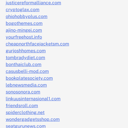
justicereformalliance.com
cryptoglax.com
ohiohobbyplus.com
bogothemes.com
ajino-mingei.com
yourfreehost.info
cheapnorthfacejacketsm.com
gurjoshhomes.com
tombradydiet.com
bonthaiclub.com
casusbelli-mod.com
bookplatesociety.com
lebnewsmedia.com
sonosonora.com
linkuusinternasional1.com
friendsroll.com
spiderclothing.net
wondergadgetsshop.com
seatgurunews.com