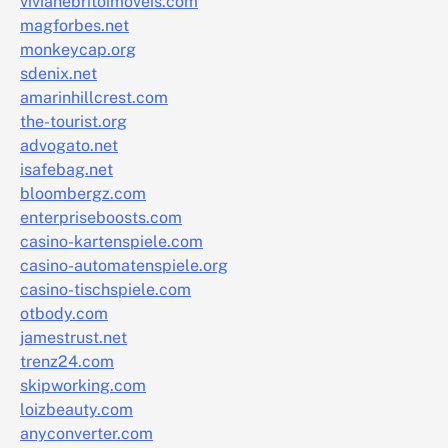
vivianebritoimoveis.com
magforbes.net
monkeycap.org
sdenix.net
amarinhillcrest.com
the-tourist.org
advogato.net
isafebag.net
bloombergz.com
enterpriseboosts.com
casino-kartenspiele.com
casino-automatenspiele.org
casino-tischspiele.com
otbody.com
jamestrust.net
trenz24.com
skipworking.com
loizbeauty.com
anyconverter.com