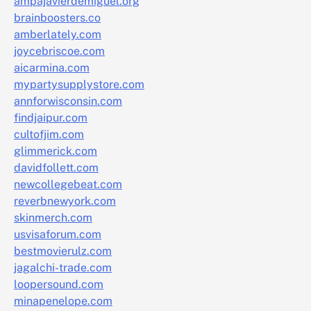
ampajavierdemiguel.org
brainboosters.co
amberlately.com
joycebriscoe.com
aicarmina.com
mypartysupplystore.com
annforwisconsin.com
findjaipur.com
cultofjim.com
glimmerick.com
davidfollett.com
newcollegebeat.com
reverbnewyork.com
skinmerch.com
usvisaforum.com
bestmovierulz.com
jagalchi-trade.com
loopersound.com
minapenelope.com