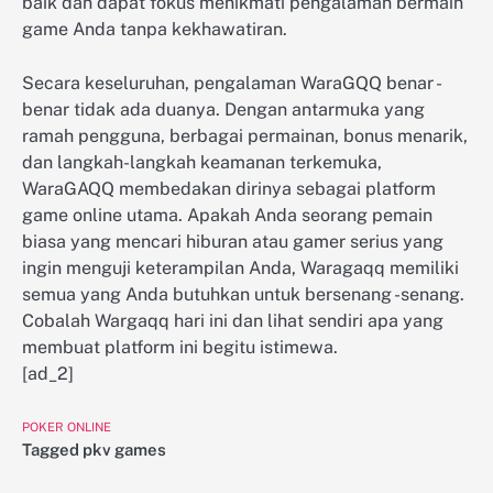
baik dan dapat fokus menikmati pengalaman bermain
game Anda tanpa kekhawatiran.
Secara keseluruhan, pengalaman WaraGQQ benar -
benar tidak ada duanya. Dengan antarmuka yang
ramah pengguna, berbagai permainan, bonus menarik,
dan langkah-langkah keamanan terkemuka,
WaraGAQQ membedakan dirinya sebagai platform
game online utama. Apakah Anda seorang pemain
biasa yang mencari hiburan atau gamer serius yang
ingin menguji keterampilan Anda, Waragaqq memiliki
semua yang Anda butuhkan untuk bersenang -senang.
Cobalah Wargaqq hari ini dan lihat sendiri apa yang
membuat platform ini begitu istimewa.
[ad_2]
POKER ONLINE
Tagged
pkv games