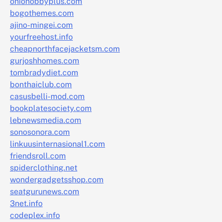
ohiohobbyplus.com
bogothemes.com
ajino-mingei.com
yourfreehost.info
cheapnorthfacejacketsm.com
gurjoshhomes.com
tombradydiet.com
bonthaiclub.com
casusbelli-mod.com
bookplatesociety.com
lebnewsmedia.com
sonosonora.com
linkuusinternasional1.com
friendsroll.com
spiderclothing.net
wondergadgetsshop.com
seatgurunews.com
3net.info
codeplex.info