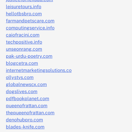
leisuretours.info
hellotbsbro.com
farmandpetscare.com
computingservice.info
caiofracini.com
techpositive.info
unseonrang.com
pak-urdu-poetry.com
blogcetra.com
internetmarketingsolutions.co
ollystvs.com
globalnewscx.com
dogslives.com
pdfbookplanet.com
queenofrattan.com
thequeenofrattan.com
denohubpro.com
blades-knife.com