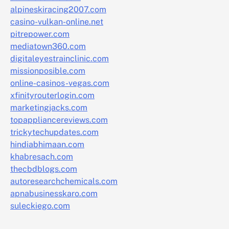
alpineskiracing2007.com
casino-vulkan-online.net
pitrepower.com
mediatown360.com
digitaleyestrainclinic.com
missionposible.com
online-casinos-vegas.com
xfinityrouterlogin.com
marketingjacks.com
topappliancereviews.com
trickytechupdates.com
hindiabhimaan.com
khabresach.com
thecbdblogs.com
autoresearchchemicals.com
apnabusinesskaro.com
suleckiego.com