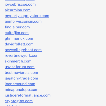
joycebriscoe.com
aicarmina.com
mypartysupplystore.com
annforwisconsin.com
findjaipur.com
cultofjim.com
glimmerick.com
davidfollett.com
newcollegebeat.com
reverbnewyork.com
skinmerch.com
usvisaforum.com
bestmovierulz.com
jagalchi-trade.com
loopersound.com
minapenelope.com
justicereformalliance.com
cryptoglax.com