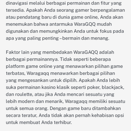
dinavigasi melalui berbagai permainan dan fitur yang
tersedia. Apakah Anda seorang gamer berpengalaman
atau pendatang baru di dunia game online, Anda akan
menemukan bahwa antarmuka WaraGQQ mudah
digunakan dan memungkinkan Anda untuk fokus pada
apa yang paling penting – bermain dan menang.
Faktor lain yang membedakan WaraGAQQ adalah
berbagai permainannya. Tidak seperti beberapa
platform game online yang menawarkan pilihan game
terbatas, Waragaqq menawarkan berbagai pilihan
yang mengesankan untuk dipilih. Apakah Anda lebih
suka permainan kasino klasik seperti poker, blackjack,
dan roulette, atau jika Anda mencari sesuatu yang
lebih modern dan menarik, Waragaqq memiliki sesuatu
untuk semua orang. Dengan game baru ditambahkan
secara teratur, Anda tidak akan pernah kehabisan opsi
untuk membuat Anda terhibur.