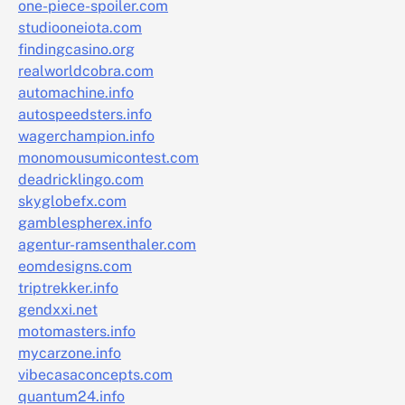
one-piece-spoiler.com
studiooneiota.com
findingcasino.org
realworldcobra.com
automachine.info
autospeedsters.info
wagerchampion.info
monomousumicontest.com
deadricklingo.com
skyglobefx.com
gamblespherex.info
agentur-ramsenthaler.com
eomdesigns.com
triptrekker.info
gendxxi.net
motomasters.info
mycarzone.info
vibecasaconcepts.com
quantum24.info