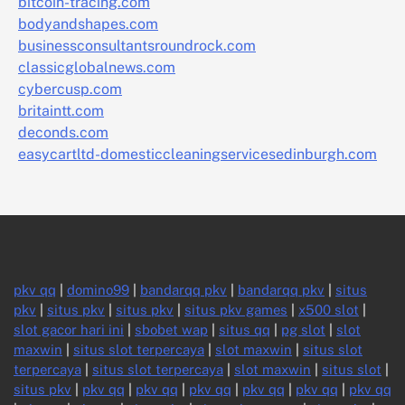
bitcoin-tracing.com
bodyandshapes.com
businessconsultantsroundrock.com
classicglobalnews.com
cybercusp.com
britaintt.com
deconds.com
easycartltd-domesticcleaningservicesedinburgh.com
pkv qq
|
domino99
|
bandarqq pkv
|
bandarqq pkv
|
situs
pkv
|
situs pkv
|
situs pkv
|
situs pkv games
|
x500 slot
|
slot gacor hari ini
|
sbobet wap
|
situs qq
|
pg slot
|
slot
maxwin
|
situs slot terpercaya
|
slot maxwin
|
situs slot
terpercaya
|
situs slot terpercaya
|
slot maxwin
|
situs slot
|
situs pkv
|
pkv qq
|
pkv qq
|
pkv qq
|
pkv qq
|
pkv qq
|
pkv qq