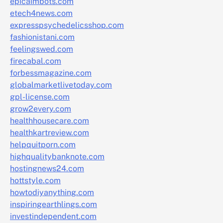
epicaimbots.com
etech4news.com
expresspsychedelicsshop.com
fashionistani.com
feelingswed.com
firecabal.com
forbessmagazine.com
globalmarketlivetoday.com
gpl-license.com
grow2every.com
healthhousecare.com
healthkartreview.com
helpquitporn.com
highqualitybanknote.com
hostingnews24.com
hottstyle.com
howtodiyanything.com
inspiringearthlings.com
investindependent.com