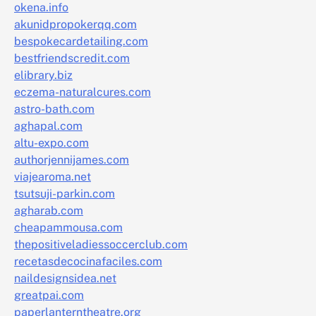
okena.info
akunidpropokerqq.com
bespokecardetailing.com
bestfriendscredit.com
elibrary.biz
eczema-naturalcures.com
astro-bath.com
aghapal.com
altu-expo.com
authorjennijames.com
viajearoma.net
tsutsuji-parkin.com
agharab.com
cheapammousa.com
thepositiveladiessoccerclub.com
recetasdecocinafaciles.com
naildesignsidea.net
greatpai.com
paperlanterntheatre.org