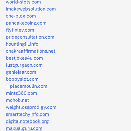
world-slots.com
imakewebsolution.com
che-blog.com
pancakecoinz.com
flyfinley.com
prideconsultation.com
hountinglil.info
chakraaffirmations.net
bestjokes4u.com
lustgurgaon.com
geniejaar.com
bobbyslot.com
11placemoulin.com
mintz360.com
mohob.net
weightlossprodigy.com
smarttechyinfo.com
digitalnotebook.org
maxualguru.com