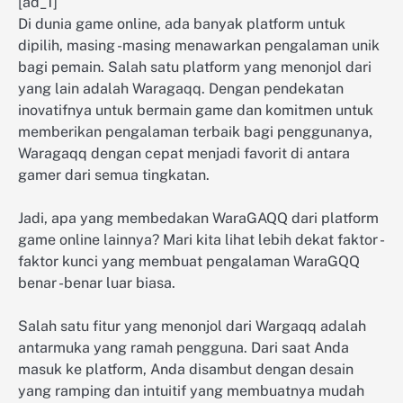
[ad_1]
Di dunia game online, ada banyak platform untuk
dipilih, masing -masing menawarkan pengalaman unik
bagi pemain. Salah satu platform yang menonjol dari
yang lain adalah Waragaqq. Dengan pendekatan
inovatifnya untuk bermain game dan komitmen untuk
memberikan pengalaman terbaik bagi penggunanya,
Waragaqq dengan cepat menjadi favorit di antara
gamer dari semua tingkatan.
Jadi, apa yang membedakan WaraGAQQ dari platform
game online lainnya? Mari kita lihat lebih dekat faktor -
faktor kunci yang membuat pengalaman WaraGQQ
benar -benar luar biasa.
Salah satu fitur yang menonjol dari Wargaqq adalah
antarmuka yang ramah pengguna. Dari saat Anda
masuk ke platform, Anda disambut dengan desain
yang ramping dan intuitif yang membuatnya mudah