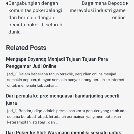
Bergabunglah dengan
Bagaimana Depoqq
Post
komunitas pokerpelangi
merevolusi industri game
navigation
dan bermain dengan
online
pecinta poker di seluruh
dunia
Related Posts
Mengapa Doyanqq Menjadi Tujuan Tujuan Para
Penggemar Judi Online
[ad_1] Dalam beberapa tahun terakhir, perjudian online menjadi
semakin populer, dengan semakin banyak orang beralih ke internet
untuk memenuhi kebutuhan…
Dari pemula ke pro: menguasai bandarjudiqq seperti
juara
[ad_1] Bandarjudiqq adalah permainan kartu populer yang telah ada
selama berabad -abad. Ini adalah permainan yang membutuhkan
keterampilan, strategi, dan…
Dari Poker ke Slot: Waragaqq memiliki sesuatu untuk