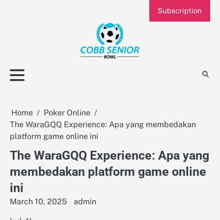
Skip
Subscription
to
content
Home
Poker Online
The WaraGQQ Experience: Apa yang membedakan
platform game online ini
The WaraGQQ Experience: Apa yang
membedakan platform game online
ini
March 10, 2025
admin