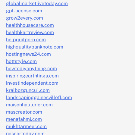
globalmarketlivetoday.com
gpl-license.com
grow2every.com
healthhousecare.com
healthkartreview.com
helpquitporn.com
highqualitybanknote.com
hostingnews24.com
hottstyle.com
howtodiyanything.com
inspiringearthlings.com
investindependent.com
kralbozguncu1.com
landscapinggainesvillefl.com
maisonhauturier.com
mascreator.com
menafahmi.com
mukhtarmeer.com
nascartoday.com