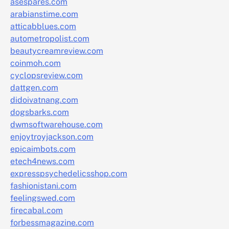
asespares.com
arabianstime.com
atticabblues.com
autometropolist.com
beautycreamreview.com
coinmoh.com
cyclopsreview.com
dattgen.com
didoivatnang.com
dogsbarks.com
dwmsoftwarehouse.com
enjoytroyjackson.com
epicaimbots.com
etech4news.com
expresspsychedelicsshop.com
fashionistani.com
feelingswed.com
firecabal.com
forbessmagazine.com