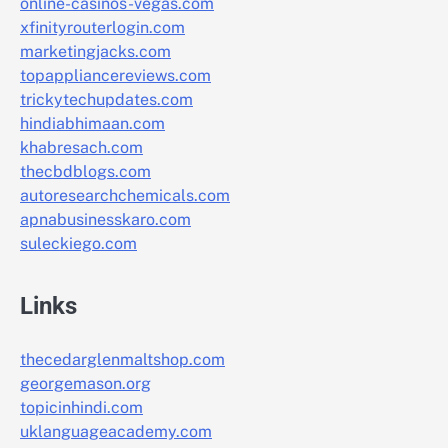
online-casinos-vegas.com
xfinityrouterlogin.com
marketingjacks.com
topappliancereviews.com
trickytechupdates.com
hindiabhimaan.com
khabresach.com
thecbdblogs.com
autoresearchchemicals.com
apnabusinesskaro.com
suleckiego.com
Links
thecedarglenmaltshop.com
georgemason.org
topicinhindi.com
uklanguageacademy.com