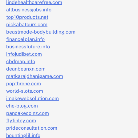
lindehealthcarefree.com
allbusinessjobs.info
top10products.net
pickabatours.com
beastmode-bodybuilding.com
financelplan.info
businessfuture.info
infojudibet.com
cbdmap.info
deanbeanxn.com
matkarajdhanigame.com
popthrone.com
world-slots.com
imakewebsolution.com
che-blog.com
pancakecoinz.com
flyfinley.com
prideconsultation.com
hountinglil.info