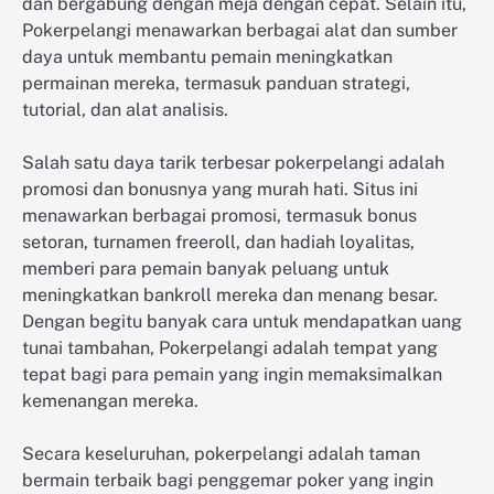
dan bergabung dengan meja dengan cepat. Selain itu,
Pokerpelangi menawarkan berbagai alat dan sumber
daya untuk membantu pemain meningkatkan
permainan mereka, termasuk panduan strategi,
tutorial, dan alat analisis.
Salah satu daya tarik terbesar pokerpelangi adalah
promosi dan bonusnya yang murah hati. Situs ini
menawarkan berbagai promosi, termasuk bonus
setoran, turnamen freeroll, dan hadiah loyalitas,
memberi para pemain banyak peluang untuk
meningkatkan bankroll mereka dan menang besar.
Dengan begitu banyak cara untuk mendapatkan uang
tunai tambahan, Pokerpelangi adalah tempat yang
tepat bagi para pemain yang ingin memaksimalkan
kemenangan mereka.
Secara keseluruhan, pokerpelangi adalah taman
bermain terbaik bagi penggemar poker yang ingin