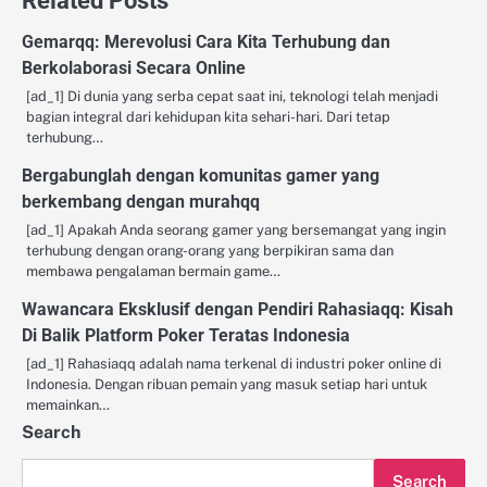
Gemarqq: Merevolusi Cara Kita Terhubung dan
Berkolaborasi Secara Online
[ad_1] Di dunia yang serba cepat saat ini, teknologi telah menjadi
bagian integral dari kehidupan kita sehari-hari. Dari tetap
terhubung…
Bergabunglah dengan komunitas gamer yang
berkembang dengan murahqq
[ad_1] Apakah Anda seorang gamer yang bersemangat yang ingin
terhubung dengan orang-orang yang berpikiran sama dan
membawa pengalaman bermain game…
Wawancara Eksklusif dengan Pendiri Rahasiaqq: Kisah
Di Balik Platform Poker Teratas Indonesia
[ad_1] Rahasiaqq adalah nama terkenal di industri poker online di
Indonesia. Dengan ribuan pemain yang masuk setiap hari untuk
memainkan…
Search
Search