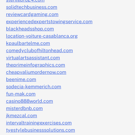
solidtechbusiness.com
reviewcardgaming.com
experiencedexpertstowingservice.com
blackheadsshop.com
location-voiture-casablanca.org
kpaulbartelme.com
comedyclubofhiltonhead.com
virtualartsassistant.com
theprimeinfographics.com
cheapvaliumordernow.com
beenime.com
sodecia-kemmerich.com
fun-mak.com
casino888world.com
misterdbnb.com
jkmezcal.com
intervaltrainingexercises.com
tyestylebusinesssolutions.com