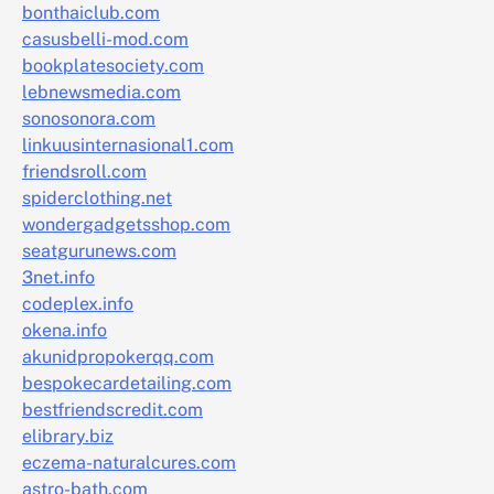
bonthaiclub.com
casusbelli-mod.com
bookplatesociety.com
lebnewsmedia.com
sonosonora.com
linkuusinternasional1.com
friendsroll.com
spiderclothing.net
wondergadgetsshop.com
seatgurunews.com
3net.info
codeplex.info
okena.info
akunidpropokerqq.com
bespokecardetailing.com
bestfriendscredit.com
elibrary.biz
eczema-naturalcures.com
astro-bath.com