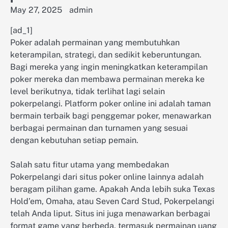
May 27, 2025
admin
[ad_1]
Poker adalah permainan yang membutuhkan
keterampilan, strategi, dan sedikit keberuntungan.
Bagi mereka yang ingin meningkatkan keterampilan
poker mereka dan membawa permainan mereka ke
level berikutnya, tidak terlihat lagi selain
pokerpelangi. Platform poker online ini adalah taman
bermain terbaik bagi penggemar poker, menawarkan
berbagai permainan dan turnamen yang sesuai
dengan kebutuhan setiap pemain.
Salah satu fitur utama yang membedakan
Pokerpelangi dari situs poker online lainnya adalah
beragam pilihan game. Apakah Anda lebih suka Texas
Hold’em, Omaha, atau Seven Card Stud, Pokerpelangi
telah Anda liput. Situs ini juga menawarkan berbagai
format game yang berbeda, termasuk permainan uang