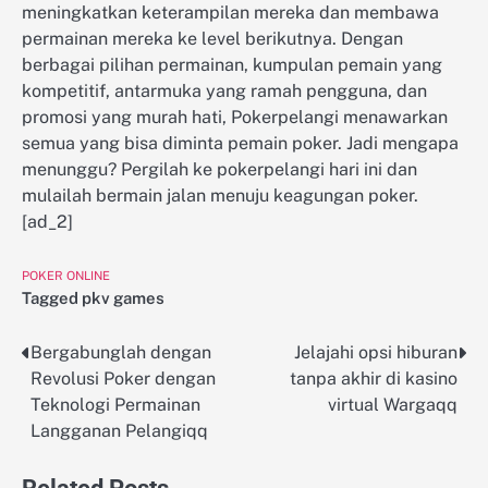
meningkatkan keterampilan mereka dan membawa
permainan mereka ke level berikutnya. Dengan
berbagai pilihan permainan, kumpulan pemain yang
kompetitif, antarmuka yang ramah pengguna, dan
promosi yang murah hati, Pokerpelangi menawarkan
semua yang bisa diminta pemain poker. Jadi mengapa
menunggu? Pergilah ke pokerpelangi hari ini dan
mulailah bermain jalan menuju keagungan poker.
[ad_2]
POKER ONLINE
Tagged
pkv games
Bergabunglah dengan
Jelajahi opsi hiburan
Post
Revolusi Poker dengan
tanpa akhir di kasino
navigation
Teknologi Permainan
virtual Wargaqq
Langganan Pelangiqq
Related Posts