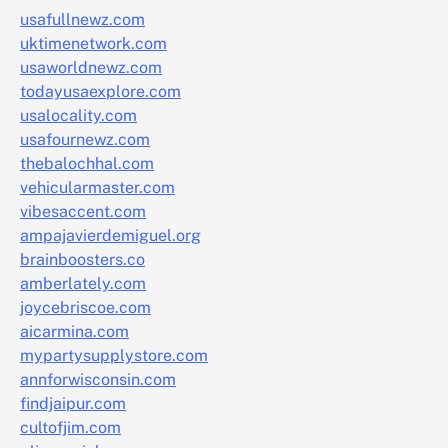
usafullnewz.com
uktimenetwork.com
usaworldnewz.com
todayusaexplore.com
usalocality.com
usafournewz.com
thebalochhal.com
vehicularmaster.com
vibesaccent.com
ampajavierdemiguel.org
brainboosters.co
amberlately.com
joycebriscoe.com
aicarmina.com
mypartysupplystore.com
annforwisconsin.com
findjaipur.com
cultofjim.com