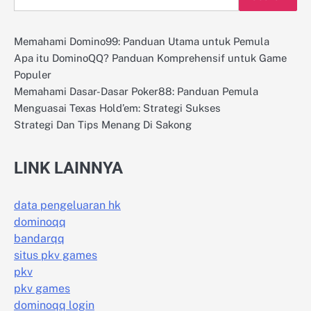
Memahami Domino99: Panduan Utama untuk Pemula
Apa itu DominoQQ? Panduan Komprehensif untuk Game
Populer
Memahami Dasar-Dasar Poker88: Panduan Pemula
Menguasai Texas Hold’em: Strategi Sukses
Strategi Dan Tips Menang Di Sakong
LINK LAINNYA
data pengeluaran hk
dominoqq
bandarqq
situs pkv games
pkv
pkv games
dominoqq login