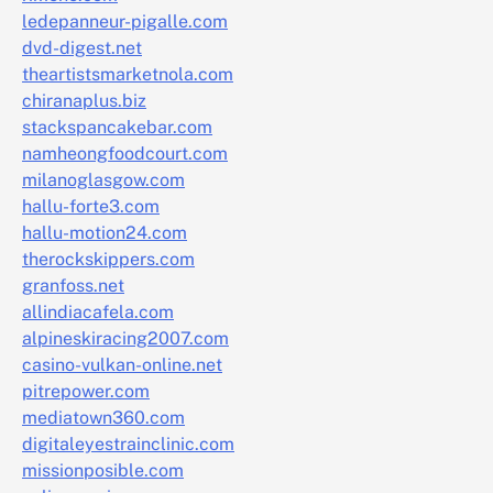
ledepanneur-pigalle.com
dvd-digest.net
theartistsmarketnola.com
chiranaplus.biz
stackspancakebar.com
namheongfoodcourt.com
milanoglasgow.com
hallu-forte3.com
hallu-motion24.com
therockskippers.com
granfoss.net
allindiacafela.com
alpineskiracing2007.com
casino-vulkan-online.net
pitrepower.com
mediatown360.com
digitaleyestrainclinic.com
missionposible.com