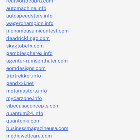
realworldcobra.com
automachine.info
autospeedsters.info
wagerchampion.info
monomousumicontest.com
deadricklingo.com
skyglobefx.com
gamblespherex.info
agentur-ramsenthaler.com
eomdesigns.com
triptrekker.info
gendxxi.net
motomasters.info
mycarzone.info
vibecasaconcepts.com
quantum24.info
quantenki.com
businessmagazineusa.com
medicwellcare.com