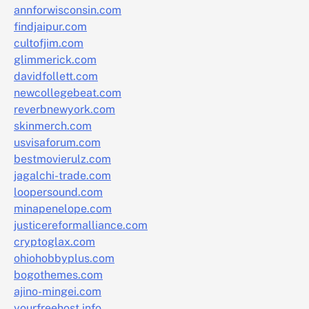
annforwisconsin.com
findjaipur.com
cultofjim.com
glimmerick.com
davidfollett.com
newcollegebeat.com
reverbnewyork.com
skinmerch.com
usvisaforum.com
bestmovierulz.com
jagalchi-trade.com
loopersound.com
minapenelope.com
justicereformalliance.com
cryptoglax.com
ohiohobbyplus.com
bogothemes.com
ajino-mingei.com
yourfreehost.info