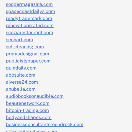
soopermagazine.com
spacecoastdailys.com
readytrademark.com
renovationsrated.com
scoziarestaurant.com
seohart.com
set-cleaning.com
promodesignai.com
publicistspaper.com
quindaily.com
abosulte.com
aiverse24.com
anubella.com
audiobooksonaudible.com
beautenetwork.com
bitcoin-tracing.com
bodyandshapes.com
businessconsultantsroundrock.com
classicglobalnews.com