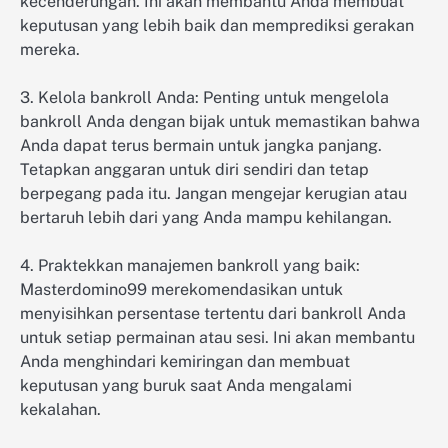
kecenderungan. Ini akan membantu Anda membuat
keputusan yang lebih baik dan memprediksi gerakan
mereka.
3. Kelola bankroll Anda: Penting untuk mengelola
bankroll Anda dengan bijak untuk memastikan bahwa
Anda dapat terus bermain untuk jangka panjang.
Tetapkan anggaran untuk diri sendiri dan tetap
berpegang pada itu. Jangan mengejar kerugian atau
bertaruh lebih dari yang Anda mampu kehilangan.
4. Praktekkan manajemen bankroll yang baik:
Masterdomino99 merekomendasikan untuk
menyisihkan persentase tertentu dari bankroll Anda
untuk setiap permainan atau sesi. Ini akan membantu
Anda menghindari kemiringan dan membuat
keputusan yang buruk saat Anda mengalami
kekalahan.