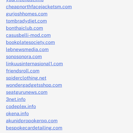
cheapnorthfacejacketsm.com
gurjoshhomes.com
tombradydiet.com
bonthaiclub.com
casusbelli-mod.com
bookplatesociety.com
lebnewsmedia.com
sonosonora.com
linkuusinternasional1.com
friendsroll.com
spiderclothing.net
wondergadgetsshop.com
seatgurunews.com
3net.info
codeplex.info
okena.info
akunidpropokerqq.com
bespokecardetailing.com