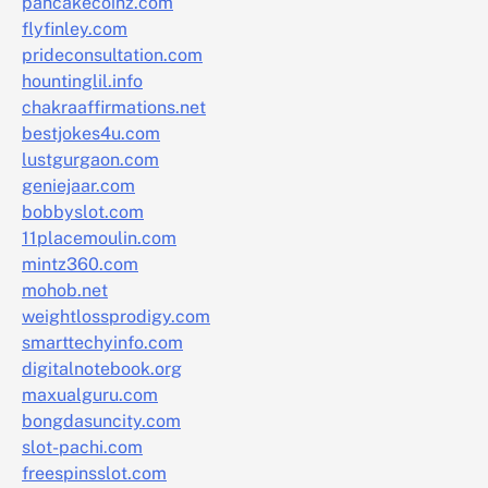
pancakecoinz.com
flyfinley.com
prideconsultation.com
hountinglil.info
chakraaffirmations.net
bestjokes4u.com
lustgurgaon.com
geniejaar.com
bobbyslot.com
11placemoulin.com
mintz360.com
mohob.net
weightlossprodigy.com
smarttechyinfo.com
digitalnotebook.org
maxualguru.com
bongdasuncity.com
slot-pachi.com
freespinsslot.com