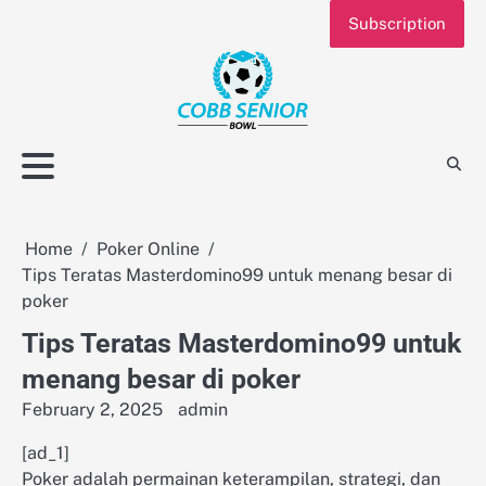
Skip
Subscription
to
content
Home
Poker Online
Tips Teratas Masterdomino99 untuk menang besar di
poker
Tips Teratas Masterdomino99 untuk
menang besar di poker
February 2, 2025
admin
[ad_1]
Poker adalah permainan keterampilan, strategi, dan