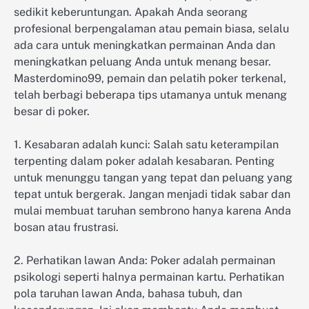
sedikit keberuntungan. Apakah Anda seorang
profesional berpengalaman atau pemain biasa, selalu
ada cara untuk meningkatkan permainan Anda dan
meningkatkan peluang Anda untuk menang besar.
Masterdomino99, pemain dan pelatih poker terkenal,
telah berbagi beberapa tips utamanya untuk menang
besar di poker.
1. Kesabaran adalah kunci: Salah satu keterampilan
terpenting dalam poker adalah kesabaran. Penting
untuk menunggu tangan yang tepat dan peluang yang
tepat untuk bergerak. Jangan menjadi tidak sabar dan
mulai membuat taruhan sembrono hanya karena Anda
bosan atau frustrasi.
2. Perhatikan lawan Anda: Poker adalah permainan
psikologi seperti halnya permainan kartu. Perhatikan
pola taruhan lawan Anda, bahasa tubuh, dan