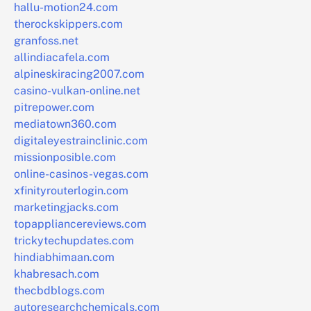
hallu-motion24.com
therockskippers.com
granfoss.net
allindiacafela.com
alpineskiracing2007.com
casino-vulkan-online.net
pitrepower.com
mediatown360.com
digitaleyestrainclinic.com
missionposible.com
online-casinos-vegas.com
xfinityrouterlogin.com
marketingjacks.com
topappliancereviews.com
trickytechupdates.com
hindiabhimaan.com
khabresach.com
thecbdblogs.com
autoresearchchemicals.com