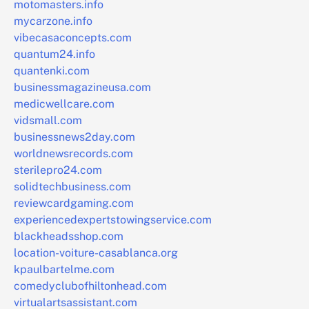
motomasters.info
mycarzone.info
vibecasaconcepts.com
quantum24.info
quantenki.com
businessmagazineusa.com
medicwellcare.com
vidsmall.com
businessnews2day.com
worldnewsrecords.com
sterilepro24.com
solidtechbusiness.com
reviewcardgaming.com
experiencedexpertstowingservice.com
blackheadsshop.com
location-voiture-casablanca.org
kpaulbartelme.com
comedyclubofhiltonhead.com
virtualartsassistant.com