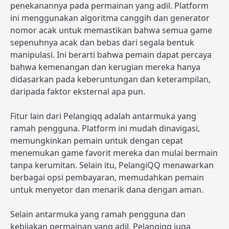
penekanannya pada permainan yang adil. Platform
ini menggunakan algoritma canggih dan generator
nomor acak untuk memastikan bahwa semua game
sepenuhnya acak dan bebas dari segala bentuk
manipulasi. Ini berarti bahwa pemain dapat percaya
bahwa kemenangan dan kerugian mereka hanya
didasarkan pada keberuntungan dan keterampilan,
daripada faktor eksternal apa pun.
Fitur lain dari Pelangiqq adalah antarmuka yang
ramah pengguna. Platform ini mudah dinavigasi,
memungkinkan pemain untuk dengan cepat
menemukan game favorit mereka dan mulai bermain
tanpa kerumitan. Selain itu, PelangiQQ menawarkan
berbagai opsi pembayaran, memudahkan pemain
untuk menyetor dan menarik dana dengan aman.
Selain antarmuka yang ramah pengguna dan
kebijakan permainan yang adil, Pelangiqq juga