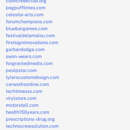
cooncreekclub.org
pegpufftimes.com
celestia-arts.com
forumchampions.com
bluebargames.com
festivaldelamalou.com
firstsigninnovations.com
garberdodge.com
swim-wears.com
forgrantedmedia.com
peolpstar.com
tylerscustomdesign.com
carworksonline.com
techtimesss.com
virylstore.com
motorstell.com
health150years.com
prescriptions-drug.org
technocrewsolution.com