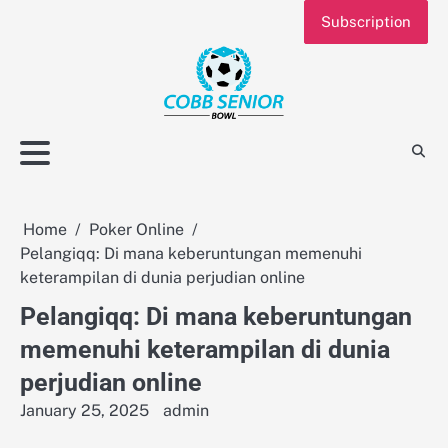
Skip
Subscription
to
content
Home
Poker Online
Pelangiqq: Di mana keberuntungan memenuhi
keterampilan di dunia perjudian online
Pelangiqq: Di mana keberuntungan
memenuhi keterampilan di dunia
perjudian online
January 25, 2025
admin