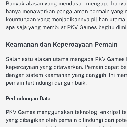
Banyak alasan yang mendasari mengapa banyak 
hanya menawarkan pengalaman bermain yang me
keuntungan yang menjadikannya pilihan utama ba
apa saja yang membuat PKV Games begitu dimin
Keamanan dan Kepercayaan Pemain
Salah satu alasan utama mengapa PKV Games b
kepercayaan yang ditawarkan. Pemain dapat ber
dengan sistem keamanan yang canggih. Ini mem
pemain terlindungi dengan baik.
Perlindungan Data
PKV Games menggunakan teknologi enkripsi ter
yang dibagikan oleh pemain dilindungi dari pot