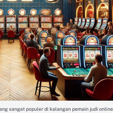
ng sangat populer di kalangan pemain judi online