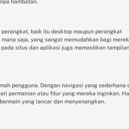
anpa hambatan.
perangkat, baik itu desktop maupun perangkat
di mana saja, yang sangat memudahkan bagi mere
f pada situs dan aplikasi juga memastikan tampila
mah pengguna. Dengan navigasi yang sederhana 
ari permainan atau fitur yang mereka inginkan. Hal
bermain yang lancar dan menyenangkan.