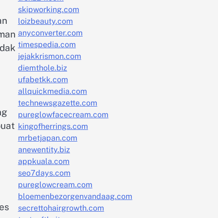
skipworking.com
an
loizbeauty.com
anyconverter.com
aman
timespedia.com
idak
jejakkrismon.com
diemthole.biz
ufabetkk.com
allquickmedia.com
technewsgazette.com
ng
pureglowfacecream.com
buat
kingofherrings.com
mrbetjapan.com
anewentity.biz
appkuala.com
seo7days.com
pureglowcream.com
bloemenbezorgenvandaag.com
es
secrettohairgrowth.com