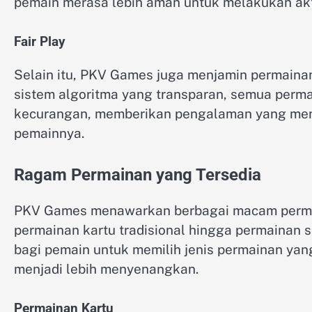
pemain merasa lebih aman untuk melakukan akti
Fair Play
Selain itu, PKV Games juga menjamin permaina
sistem algoritma yang transparan, semua permai
kecurangan, memberikan pengalaman yang men
pemainnya.
Ragam Permainan yang Tersedia
PKV Games menawarkan berbagai macam permaina
permainan kartu tradisional hingga permainan 
bagi pemain untuk memilih jenis permainan ya
menjadi lebih menyenangkan.
Permainan Kartu