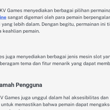
PKV Games menyediakan berbagai pilihan permain
line
sangat digemari oleh para pemain berpengal
yang lebih dalam. Dengan begitu, permainan ini t
 keahlian pemain.
s juga menyediakan berbagai jenis mesin slot ya
n beragam tema dan fitur menarik yang dapat mem
Ramah Pengguna
V Games juga unggul dalam hal aksesibilitas dan
g untuk memastikan bahwa pemain dapat mengaks