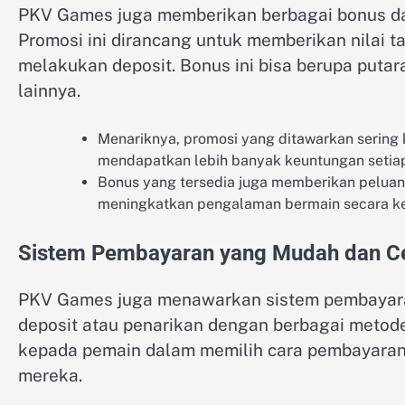
PKV Games juga memberikan berbagai bonus da
Promosi ini dirancang untuk memberikan nilai 
melakukan deposit. Bonus ini bisa berupa putar
lainnya.
Menariknya, promosi yang ditawarkan sering
mendapatkan lebih banyak keuntungan setiap
Bonus yang tersedia juga memberikan peluan
meningkatkan pengalaman bermain secara ke
Sistem Pembayaran yang Mudah dan C
PKV Games juga menawarkan sistem pembayara
deposit atau penarikan dengan berbagai metode 
kepada pemain dalam memilih cara pembayaran 
mereka.